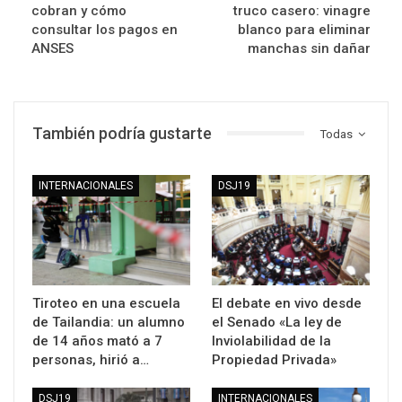
cobran y cómo
truco casero: vinagre
consultar los pagos en
blanco para eliminar
ANSES
manchas sin dañar
También podría gustarte
Todas
INTERNACIONALES
DSJ19
Tiroteo en una escuela
El debate en vivo desde
de Tailandia: un alumno
el Senado «La ley de
de 14 años mató a 7
Inviolabilidad de la
personas, hirió a…
Propiedad Privada»
DSJ19
INTERNACIONALES