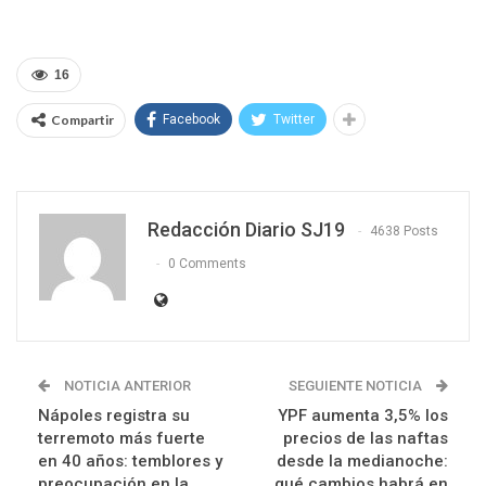
16
Compartir
Facebook
Twitter
Redacción Diario SJ19
4638 Posts
0 Comments
NOTICIA ANTERIOR
SEGUIENTE NOTICIA
Nápoles registra su
YPF aumenta 3,5% los
terremoto más fuerte
precios de las naftas
en 40 años: temblores y
desde la medianoche:
preocupación en la
qué cambios habrá en