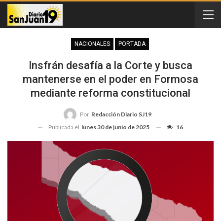
NACIONALES
PORTADA
Insfrán desafía a la Corte y busca
mantenerse en el poder en Formosa
mediante reforma constitucional
Por
Redacción Diario SJ19
Publicada el
lunes 30 de junio de 2025
16