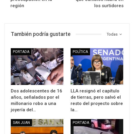
región
los surtidores
También podría gustarte
Todas
PORTADA
POLÍTICA
Dos adolescentes de 16
LLA resignó el capítulo
años, señalados por el
de tierras, pero salvó el
millonario robo a una
resto del proyecto sobre
joyería del…
la…
SAN JUAN
PORTADA