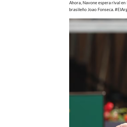
Ahora, Navone espera rival en l
brasileño Joao Fonseca. #E