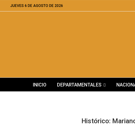
JUEVES 6 DE AGOSTO DE 2026
INICIO
DEPARTAMENTALES
NACION
Histórico: Marian