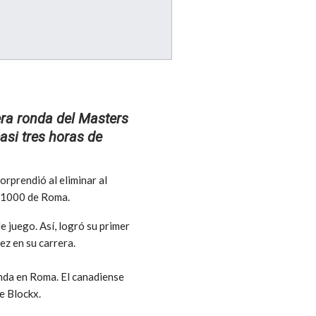
cera ronda del Masters
asi tres horas de
rprendió al eliminar al
s 1000 de Roma.
e juego. Así, logró su primer
ez en su carrera.
onda en Roma. El canadiense
e Blockx.