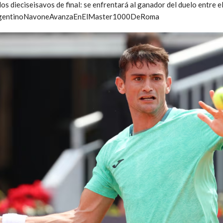
os dieciseisavos de final: se enfrentará al ganador del duelo entre 
lArgentinoNavoneAvanzaEnElMaster1000DeRoma