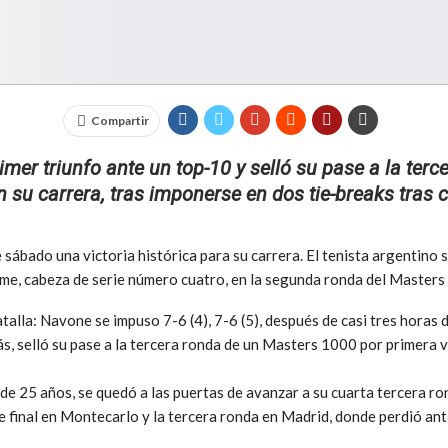
Compartir
rimer triunfo ante un top-10 y selló su pase a la ter
 su carrera, tras imponerse en dos tie-breaks tras c
bado una victoria histórica para su carrera. El tenista argentino so
ime, cabeza de serie número cuatro, en la segunda ronda del Master
talla: Navone se impuso 7-6 (4), 7-6 (5), después de casi tres horas d
s, selló su pase a la tercera ronda de un Masters 1000 por primera v
 de 25 años, se quedó a las puertas de avanzar a su cuarta tercera r
de final en Montecarlo y la tercera ronda en Madrid, donde perdió ant