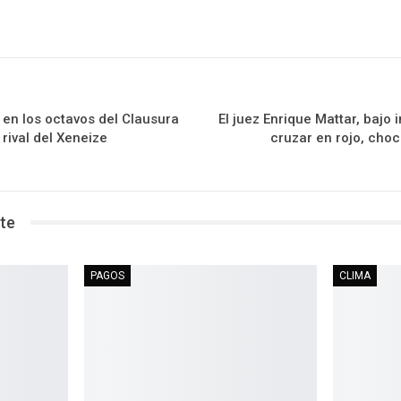
en los octavos del Clausura
El juez Enrique Mattar, bajo
rival del Xeneize
cruzar en rojo, choc
te
PAGOS
CLIMA