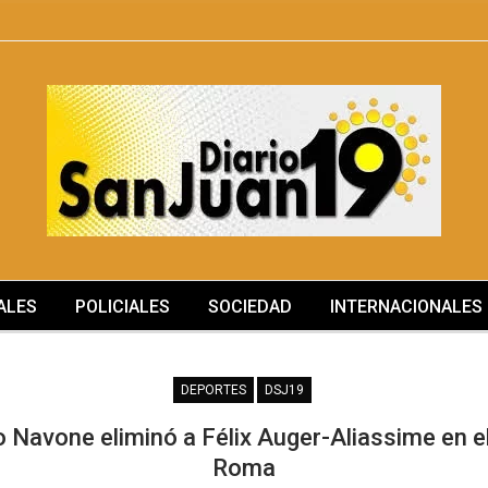
ALES
POLICIALES
SOCIEDAD
INTERNACIONALES
SOCIEDAD
DEPORTES
DSJ19
o Navone eliminó a Félix Auger-Aliassime en 
Roma