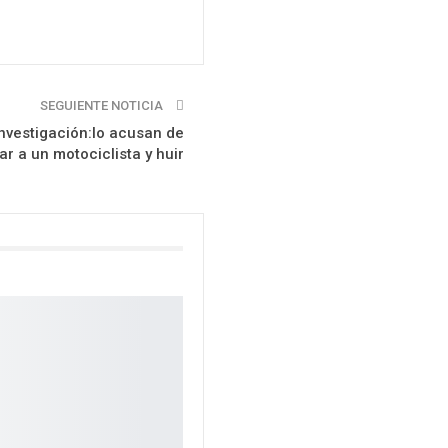
SEGUIENTE NOTICIA
 investigación:lo acusan de
ar a un motociclista y huir