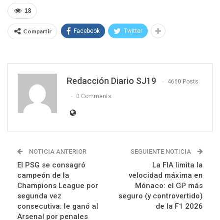
18
Compartir
Facebook
Twitter
Redacción Diario SJ19
4660 Posts
0 Comments
NOTICIA ANTERIOR
SEGUIENTE NOTICIA
El PSG se consagró
La FIA limita la
campeón de la
velocidad máxima en
Champions League por
Mónaco: el GP más
segunda vez
seguro (y controvertido)
consecutiva: le ganó al
de la F1 2026
Arsenal por penales