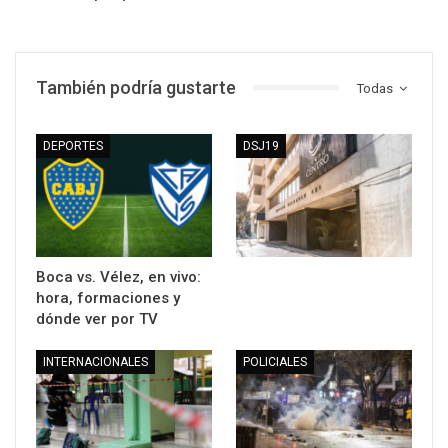
También podría gustarte
Todas
DEPORTES
DSJ19
Boca vs. Vélez, en vivo:
hora, formaciones y
dónde ver por TV
INTERNACIONALES
POLICIALES