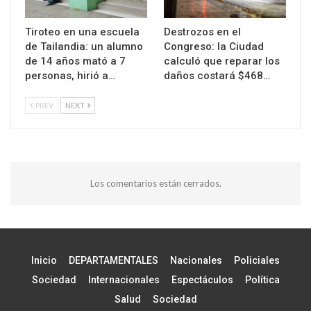
Tiroteo en una escuela
Destrozos en el
de Tailandia: un alumno
Congreso: la Ciudad
de 14 años mató a 7
calculó que reparar los
personas, hirió a…
daños costará $468…
PREV
NEXT
Los comentarios están cerrados.
Inicio
DEPARTAMENTALES
Nacionales
Policiales
Sociedad
Internacionales
Espectáculos
Política
Salud
Sociedad