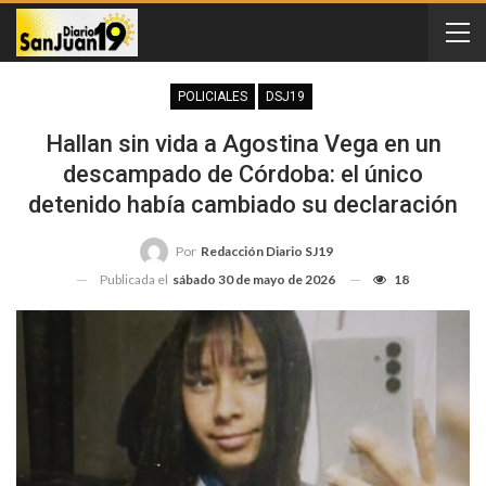
POLICIALES
DSJ19
Hallan sin vida a Agostina Vega en un
descampado de Córdoba: el único
detenido había cambiado su declaración
Por
Redacción Diario SJ19
Publicada el
sábado 30 de mayo de 2026
18