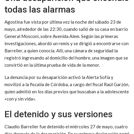
todas las alarmas
Agostina fue vista por última vez la noche del sábado 23 de
mayo, alrededor de las 22:30, cuando salió de su casa en barrio
General Mosconi, sobre Avenida Alem. Según las primeras
investigaciones, abordó un remis y se dirigió a encontrarse con
Barrelier, a quien conocía. Allí, una cámara de seguridad la
registró ingresando al domicilio del hombre, una imagen que se
convirtió en la última prueba de vida de la menor.
La denuncia por su desaparición activó la Alerta Sofía y
movilizó a la fiscalía de Córdoba, a cargo del fiscal Raúl Garzón,
quien admitió en los días previos que buscaban a la adolescente
«con y sin vida».
El detenido y sus versiones
Claudio Barrelier fue detenido el miércoles 27 de mayo, cuatro
días después de la desaparición. En su primera declaración negó