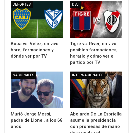
DEPORTES
DSJ
Boca vs. Vélez, en vivo:
Tigre vs. River, en vivo:
hora, formaciones y
posibles formaciones,
dónde ver por TV
horario y cómo ver el
partido por TV
NACIONALES
INTERNACIONALES
Murió Jorge Messi,
Abelardo De La Espriella
padre de Lionel, a los 68
asume la presidencia
años
con promesas de mano
dura contra el…