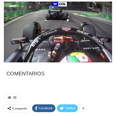
COMENTARIOS
30
Compartir
Facebook
Twitter