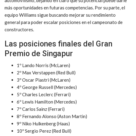
automovilismo, dejando en claro que su potencial puede darle
más oportunidades en futuras competencias. Por su parte, el
equipo Williams sigue buscando mejorar su rendimiento
general para poder escalar posiciones en el campeonato de
constructores.
Las posiciones finales del Gran
Premio de Singapur
1º Lando Norris (McLaren)
2º Max Verstappen (Red Bull)
3º Oscar Piastri (McLaren)
4º George Russell (Mercedes)
5º Charles Leclerc (Ferrari)
6º Lewis Hamilton (Mercedes)
7º Carlos Sainz (Ferrari)
8º Fernando Alonso (Aston Martin)
9º Niko Hulkenberg (Haas)
10º Sergio Perez (Red Bull)