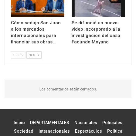
Cómo sedujo San Juan
Se difundió un nuevo
a los mercados
video incorporado a la
internacionales para
investigación del caso
financiar sus obras…
Facundo Moyano
PREV
NEXT
Los comentarios están cerrados.
Inicio
DEPARTAMENTALES
Nacionales
Policiales
Sociedad
Internacionales
Espectáculos
Política