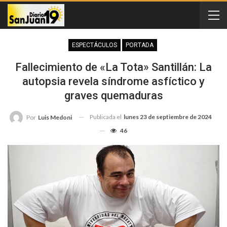
ESPECTÁCULOS
PORTADA
Fallecimiento de «La Tota» Santillán: La
autopsia revela síndrome asfíctico y
graves quemaduras
Publicada el
lunes 23 de septiembre de 2024
Por
Luis Medoni
46