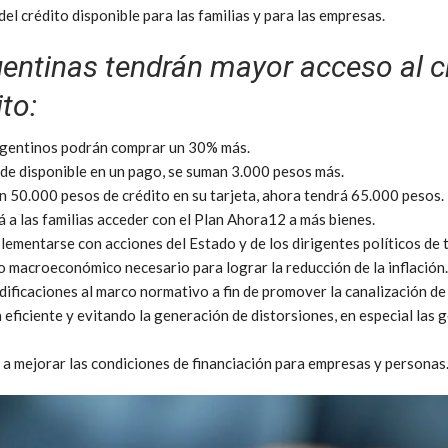
el crédito disponible para las familias y para las empresas.
gentinas tendrán mayor acceso al c
ito:
rgentinos podrán comprar un 30% más.
de disponible en un pago, se suman 3.000 pesos más.
on 50.000 pesos de crédito en su tarjeta, ahora tendrá 65.000 pesos.
á a las familias acceder con el Plan Ahora12 a más bienes.
ementarse con acciones del Estado y de los dirigentes políticos de 
 macroeconómico necesario para lograr la reducción de la inflación
ificaciones al marco normativo a fin de promover la canalización de
a eficiente y evitando la generación de distorsiones, en especial las 
 a mejorar las condiciones de financiación para empresas y personas