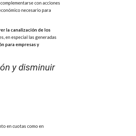
e complementarse con acciones
roeconómico necesario para
r la canalización de los
es, en especial las generadas
ión para empresas y
ón y disminuir
anto en cuotas como en