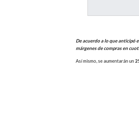
De acuerdo a lo que anticipó 
márgenes de compras en cuotas
Así mismo, se aumentarán un
25