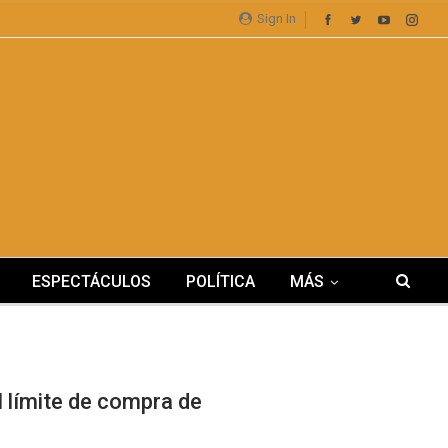
Sign In
ESPECTÁCULOS
POLÍTICA
MÁS
l límite de compra de