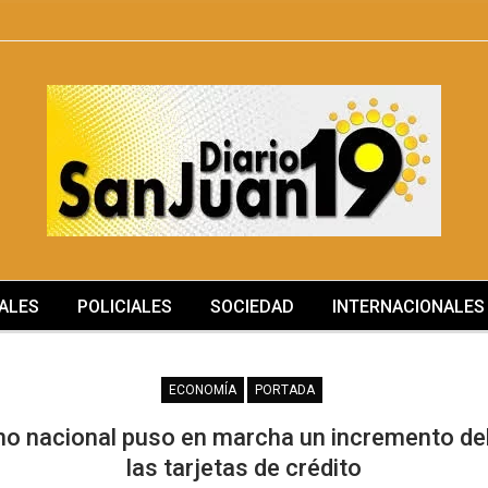
ALES
POLICIALES
SOCIEDAD
INTERNACIONALES
ECONOMÍA
PORTADA
rno nacional puso en marcha un incremento de
las tarjetas de crédito