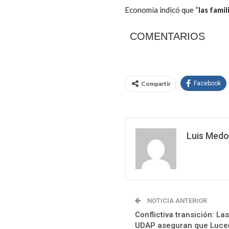
Economía indicó que “
las fami
COMENTARIOS
Compartir
Facebook
Luis Medo
NOTICIA ANTERIOR
Conflictiva transición: L
UDAP aseguran que Lucer