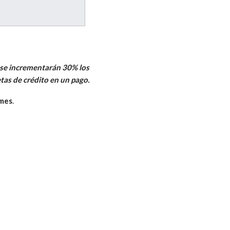
; se incrementarán 30% los
tas de crédito en un pago.
ymes
.