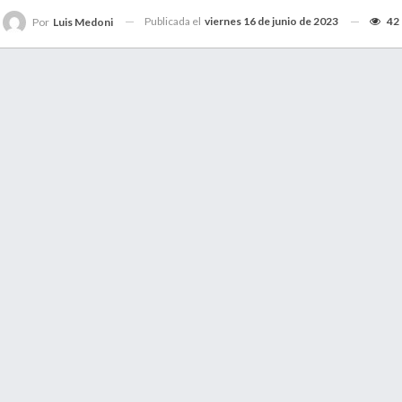
Publicada el
viernes 16 de junio de 2023
42
Por
Luis Medoni