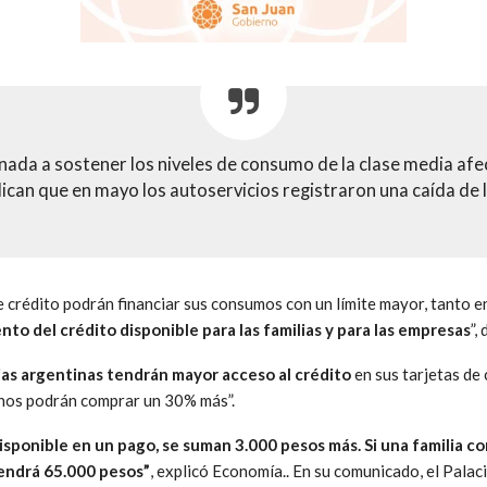
ada a sostener los niveles de consumo de la clase media afec
ican que en mayo los autoservicios registraron una caída de 
 crédito podrán financiar sus consumos con un límite mayor, tanto 
nto del crédito disponible para las familias y para las empresas
”,
lias argentinas tendrán mayor acceso al crédito
en sus tarjetas de 
inos podrán comprar un 30% más”.
isponible en un pago, se suman 3.000 pesos más. Si una familia 
tendrá 65.000 pesos”
, explicó Economía.. En su comunicado, el Palac