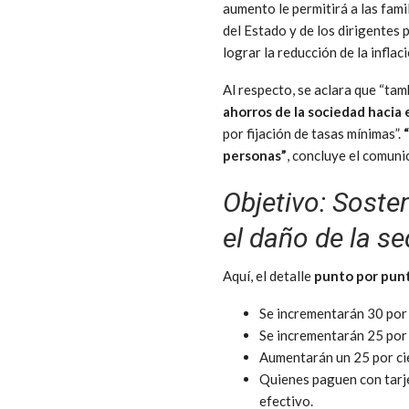
aumento le permitirá a las fami
del Estado y de los dirigentes
lograr la reducción de la inflaci
Al respecto, se aclara que “ta
ahorros de la sociedad hacia 
por fijación de tasas mínimas”.
“
personas”
, concluye el comuni
Objetivo: Soste
el daño de la s
Aquí, el detalle
punto por pun
Se incrementarán 30 por 
Se incrementarán 25 por 
Aumentarán un 25 por ci
Quienes paguen con tarje
efectivo.