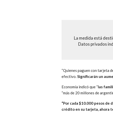
La medida está destin
Datos privados ind
“Quienes paguen con tarjeta de
efectivo.
Significarán un aume
Economía indicó que “
las fami
“más de 20 millones de argent
“Por cada $10.000 pesos de d
crédito en su tarjeta, ahora 