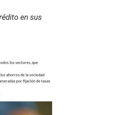
rédito en sus
todos los sectores, que
.
 los ahorros de la sociedad
generadas por fijación de tasas
.