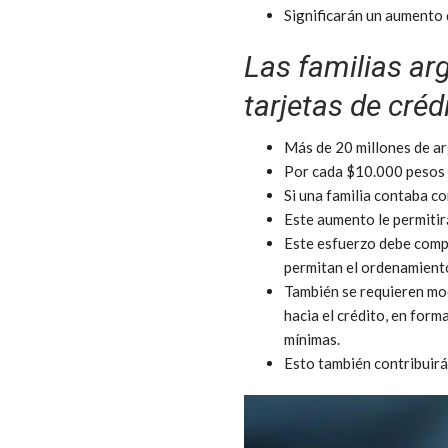
Significarán un aumento d
Las familias ar
tarjetas de créd
Más de 20 millones de a
Por cada $10.000 pesos 
Si una familia contaba c
Este aumento le permitir
Este esfuerzo debe compl
permitan el ordenamiento
También se requieren mod
hacia el crédito, en form
mínimas.
Esto también contribuirá