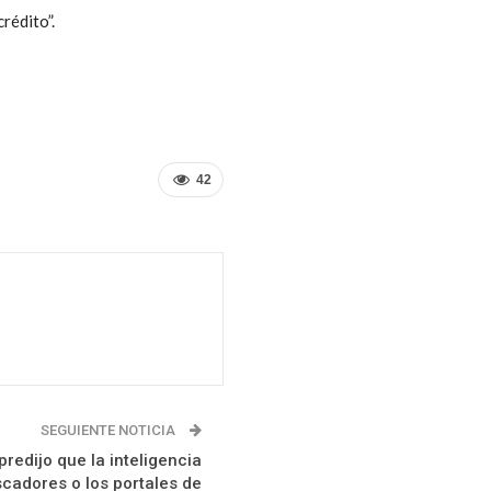
crédito”.
42
SEGUIENTE NOTICIA
redijo que la inteligencia
uscadores o los portales de