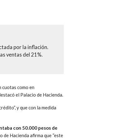
tada por la inflación.
las ventas del 21%.
en cuotas como en
 destacó el Palacio de Hacienda.
crédito”, y que con la medida
contaba con 50.000 pesos de
io de Hacienda afirma que “este