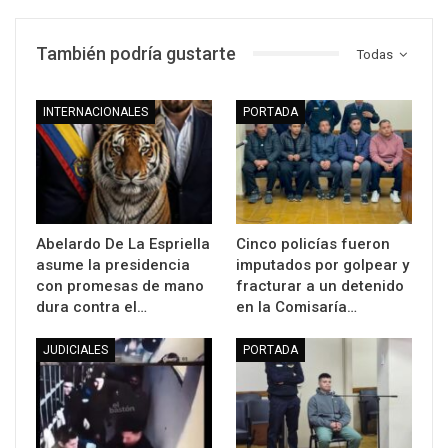
También podría gustarte
Todas
INTERNACIONALES
PORTADA
Abelardo De La Espriella
Cinco policías fueron
asume la presidencia
imputados por golpear y
con promesas de mano
fracturar a un detenido
dura contra el…
en la Comisaría…
JUDICIALES
PORTADA