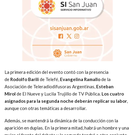
La primera edición del evento contó con la presencia
de
Rodolfo Barili
de Telefé,
Evangelina Ramallo
de la
Asociación de Teleradiodifusoras Argentinas,
Esteban
Mirol
de El Nueve y Lucila Trujillo de TV Pública.
Los cuatro
asignados para la segunda noche deberán replicar su labor
,
aunque con otras temáticas a desarrollar.
Además, se mantendrá la dinámica de la conducción con la
aparición en duplas. En la primera mitad, habrá un hombre y una
mujer al frente del debate y la segunda tendrá a otro conjunto