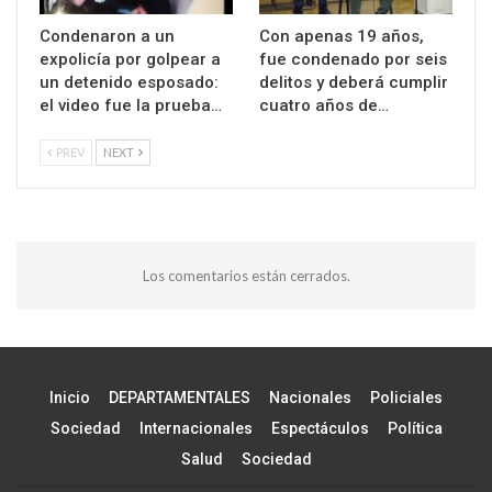
Condenaron a un
Con apenas 19 años,
expolicía por golpear a
fue condenado por seis
un detenido esposado:
delitos y deberá cumplir
el video fue la prueba…
cuatro años de…
PREV
NEXT
Los comentarios están cerrados.
Inicio
DEPARTAMENTALES
Nacionales
Policiales
Sociedad
Internacionales
Espectáculos
Política
Salud
Sociedad