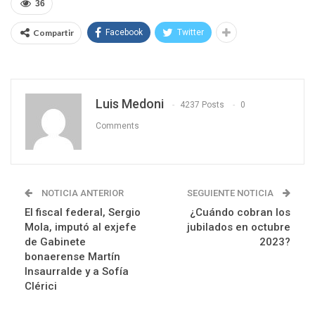
36
Compartir
Facebook
Twitter
Luis Medoni
4237 Posts
0
Comments
NOTICIA ANTERIOR
SEGUIENTE NOTICIA
El fiscal federal, Sergio
¿Cuándo cobran los
Mola, imputó al exjefe
jubilados en octubre
de Gabinete
2023?
bonaerense Martín
Insaurralde y a Sofía
Clérici