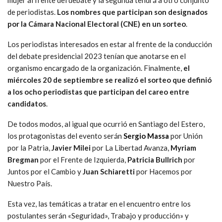
de periodistas.
Los nombres que participan son designados
por la Cámara Nacional Electoral (CNE) en un sorteo
.
Los periodistas interesados en estar al frente de la conducción
del debate presidencial 2023 tenían que anotarse en el
organismo encargado de la organización. Finalmente,
el
miércoles 20 de septiembre se realizó el sorteo que definió
a los ocho periodistas que participan del careo entre
candidatos
.
De todos modos, al igual que ocurrió en Santiago del Estero,
los protagonistas del evento serán
Sergio Massa
por Unión
por la Patria,
Javier Milei
por La Libertad Avanza,
Myriam
Bregman
por el Frente de Izquierda,
Patricia Bullrich
por
Juntos por el Cambio y
Juan Schiaretti
por Hacemos por
Nuestro País.
Esta vez, las temáticas a tratar en el encuentro entre los
postulantes serán «Seguridad», Trabajo y producción» y