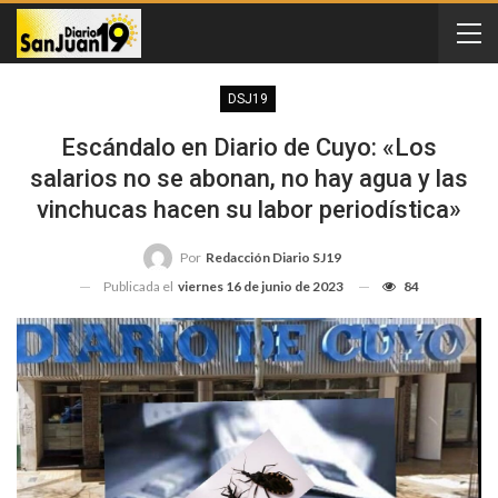
DSJ19
Escándalo en Diario de Cuyo: «Los
salarios no se abonan, no hay agua y las
vinchucas hacen su labor periodística»
Por
Redacción Diario SJ19
Publicada el
viernes 16 de junio de 2023
84