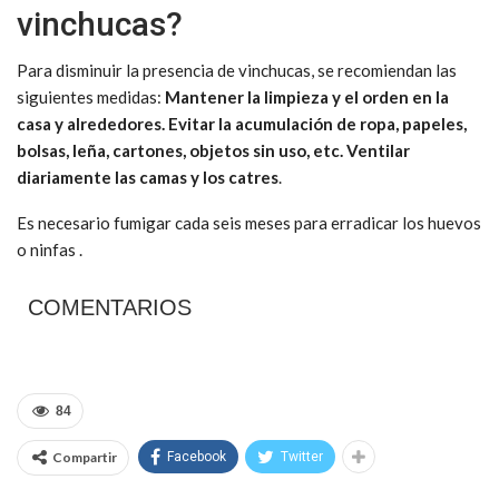
vinchucas?
Para disminuir la presencia de vinchucas, se recomiendan las
siguientes medidas:
Mantener la limpieza y el orden en la
casa y alrededores.
Evitar la acumulación de ropa, papeles,
bolsas, leña, cartones, objetos sin uso, etc.
Ventilar
diariamente las camas y los catres
.
Es necesario fumigar cada seis meses para erradicar los huevos
o ninfas .
COMENTARIOS
84
Compartir
Facebook
Twitter