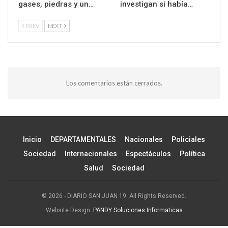
gases, piedras y un…
investigan si había…
PREV
NEXT
Los comentarios están cerrados.
Inicio
DEPARTAMENTALES
Nacionales
Policiales
Sociedad
Internacionales
Espectáculos
Política
Salud
Sociedad
© 2026 - DIARIO SAN JUAN 19. All Rights Reserved.
Website Design:
PANDY Soluciones Informaticas