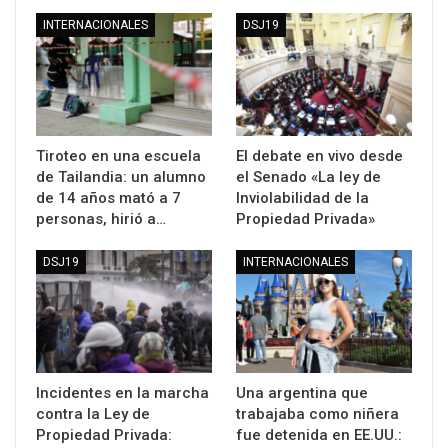
INTERNACIONALES
DSJ19
Tiroteo en una escuela
El debate en vivo desde
de Tailandia: un alumno
el Senado «La ley de
de 14 años mató a 7
Inviolabilidad de la
personas, hirió a…
Propiedad Privada»
DSJ19
INTERNACIONALES
Incidentes en la marcha
Una argentina que
contra la Ley de
trabajaba como niñera
Propiedad Privada:
fue detenida en EE.UU.: