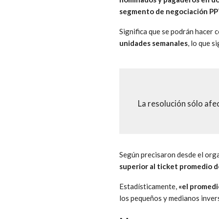
segmento de negociación PP
Significa que se podrán hacer 
unidades semanales
, lo que s
La resolución sólo afe
Según precisaron desde el org
superior al ticket promedio 
Estadísticamente,
«el promedi
los pequeños y medianos invers