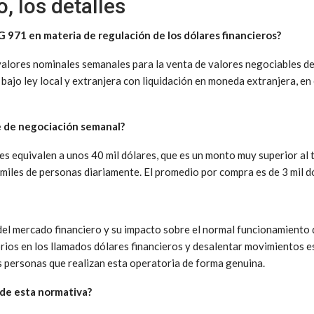
, los detalles
G 971 en materia de regulación de los dólares financieros?
 valores nominales semanales para la venta de valores negociables de
bajo ley local y extranjera con liquidación en moneda extranjera, e
e de negociación semanal?
s equivalen a unos 40 mil dólares, que es un monto muy superior al 
iles de personas diariamente. El promedio por compra es de 3 mil d
d del mercado financiero y su impacto sobre el normal funcionamiento
rios en los llamados dólares financieros y desalentar movimientos es
as personas que realizan esta operatoria de forma genuina.
 de esta normativa?