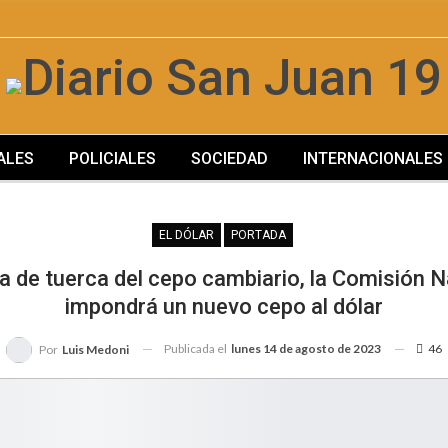
ALES
POLICIALES
SOCIEDAD
INTERNACIONALES
SOCIEDAD
EL DÓLAR
PORTADA
a de tuerca del cepo cambiario, la Comisión N
impondrá un nuevo cepo al dólar
Publicada el
lunes 14 de agosto de 2023
46
Por
Luis Medoni