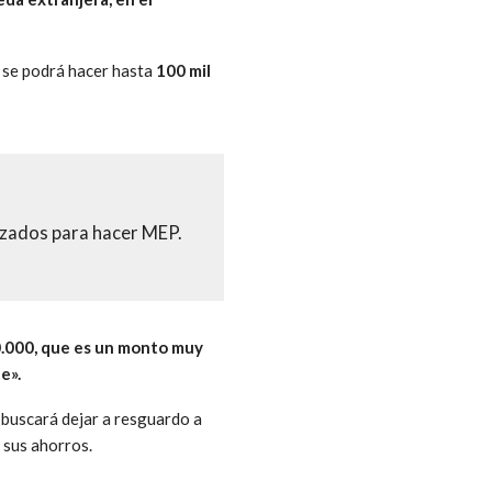
 se podrá hacer hasta
100 mil
lizados para hacer MEP.
0.000, que es un monto muy
e».
buscará dejar a resguardo a
 sus ahorros.