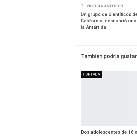
NOTICIA ANTERIOR
Un grupo de científicos d
California, descubrió un
la Antártida
También podría gustar
PORTADA
Dos adolescentes de 16 