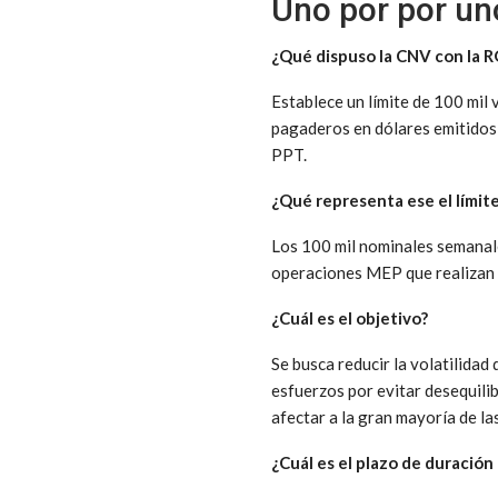
Uno por por uno
¿Qué dispuso la CNV con la R
Establece un límite de 100 mil
pagaderos en dólares emitidos 
PPT.
¿Qué representa ese el límit
Los 100 mil nominales semanale
operaciones MEP que realizan m
¿Cuál es el objetivo?
Se busca reducir la volatilida
esfuerzos por evitar desequilib
afectar a la gran mayoría de l
¿Cuál es el plazo de duración