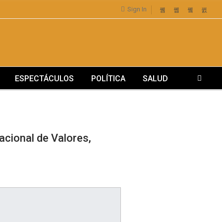
Sign In
ESPECTÁCULOS
POLÍTICA
SALUD
acional de Valores,