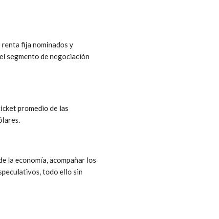
 renta fija nominados y
n el segmento de negociación
ticket promedio de las
ólares.
 de la economía, acompañar los
peculativos, todo ello sin