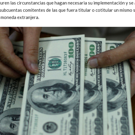
duren las circunstancias que hagan necesaria su implementación y se
subcuentas comitentes de las que fuera titular o cotitular un mismo s
n moneda extranjera.