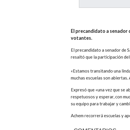
El precandidato a senador d
votantes.
El precandidato a senador de S
resaltó que la participación de
«Estamos transitando una linda
muchas escuelas son abiertas. A
Expresó que «una vez que se ab
respetuosos y esperar, con mu
su equipo para trabajar y cambi
Achem recorrerá escuelas y apo