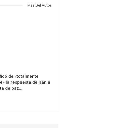
Más Del Autor
ficó de «totalmente
e» la respuesta de Irán a
ta de paz…