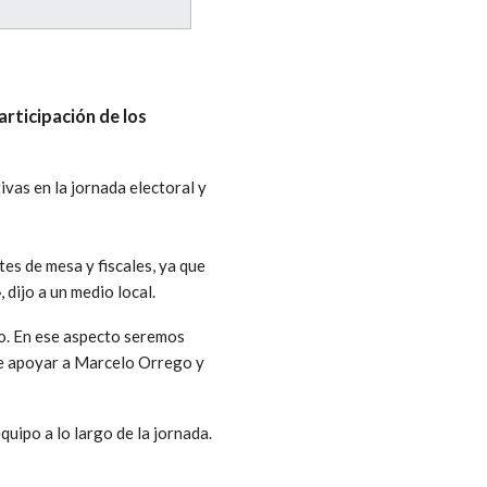
articipación de los
vas en la jornada electoral y
es de mesa y fiscales, ya que
dijo a un medio local.
do. En ese aspecto seremos
de apoyar a Marcelo Orrego y
uipo a lo largo de la jornada.