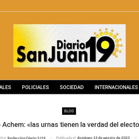
ALES
POLICIALES
SOCIEDAD
INTERNACIONALES
BLOG
o Achem: «las urnas tienen la verdad del elect
Publicada el
domingo 13 de agosto de 2023
Por
Redacción Diario SJ19