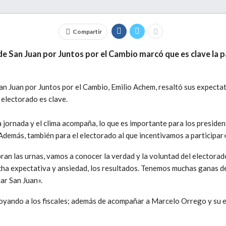
Compartir
e San Juan por Juntos por el Cambio marcó que es clave la p
an Juan por Juntos por el Cambio, Emilio Achem, resaltó sus expectati
l electorado es clave.
 jornada y el clima acompaña, lo que es importante para los president
demás, también para el electorado al que incentivamos a participar», 
ran las urnas, vamos a conocer la verdad y la voluntad del electora
cha expectativa y ansiedad, los resultados. Tenemos muchas ganas 
ar San Juan».
yando a los fiscales; además de acompañar a Marcelo Orrego y su eq