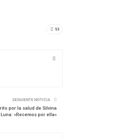
53
SEGUIENTE NOTICIA
ito por la salud de Silvina
Luna: «Recemos por ella»