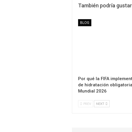
También podría gustar
BLOG
Por qué la FIFA implemen
de hidratación obligatori
Mundial 2026
PREV
NEXT