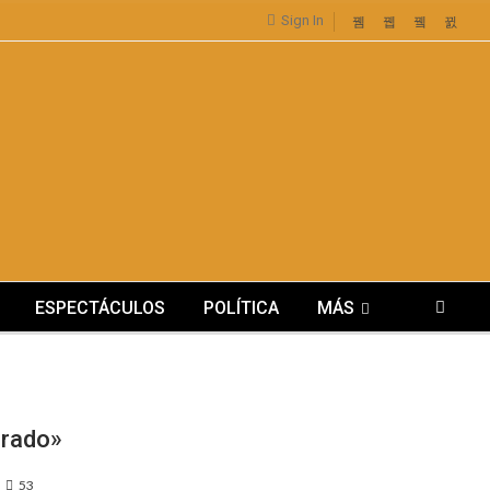
Sign In
ESPECTÁCULOS
POLÍTICA
MÁS
orado»
53