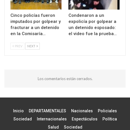
Cinco policías fueron
Condenaron a un
imputados por golpear y
expolicía por golpear a
fracturar a un detenido
un detenido esposado:
en la Comisaría…
el video fue la prueba…
PREV
NEXT
Los comentarios están cerrados.
Inicio
DEPARTAMENTALES
Nacionales
Policiales
Sociedad
Internacionales
Espectáculos
Política
Salud
Sociedad