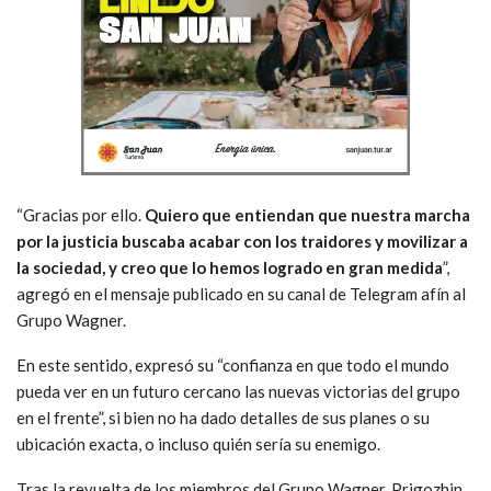
“Gracias por ello.
Quiero que entiendan que nuestra marcha
por la justicia buscaba acabar con los traidores y movilizar a
la sociedad, y creo que lo hemos logrado en gran medida
”,
agregó en el mensaje publicado en su canal de Telegram afín al
Grupo Wagner.
En este sentido, expresó su “confianza en que todo el mundo
pueda ver en un futuro cercano las nuevas victorias del grupo
en el frente”, si bien no ha dado detalles de sus planes o su
ubicación exacta, o incluso quién sería su enemigo.
Tras la revuelta de los miembros del Grupo Wagner, Prigozhin