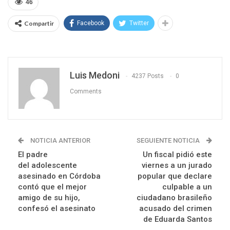
46
Compartir
Facebook
Twitter
Luis Medoni
4237 Posts
0
Comments
NOTICIA ANTERIOR
SEGUIENTE NOTICIA
El padre
Un fiscal pidió este
del adolescente
viernes a un jurado
asesinado en Córdoba
popular que declare
contó que el mejor
culpable a un
amigo de su hijo,
ciudadano brasileño
confesó el asesinato
acusado del crimen
de Eduarda Santos