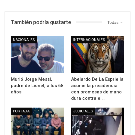
También podría gustarte
Todas
NACIONALES
INTERNACIONALES
Murió Jorge Messi,
Abelardo De La Espriella
padre de Lionel, a los 68
asume la presidencia
años
con promesas de mano
dura contra el…
PORTADA
JUDICIALES