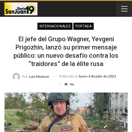
INTERNACIONALES
PORTADA
El jefe del Grupo Wagner, Yevgeni
Prigozhin, lanzó su primer mensaje
público: un nuevo desafío contra los
“traidores” de la élite rusa
Publicada el
lunes 3 de julio de 2023
Por
Luis Medoni
46