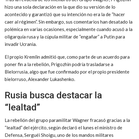
hizo una sola declaración en la que dio su versión de lo
acontecido y garantizó que su intención no era la de “hacer
caer al régimen”. Sin embargo, sus comentarios han desatado la
polémica en varias ocasiones, especialmente cuando acusó a la
oligarquía rusa y la cúpula militar de “engañar” a Putin para
invadir Ucrania.
El propio Kremlin admitió que, como parte de un acuerdo para
poner fin a la rebelión, Prigozhin podría trasladarse a
Bielorrusia, algo que fue confirmado por el propio presidente
bielorruso, Alexander Lukashenko.
Rusia busca destacar la
“lealtad”
La rebelión del grupo paramilitar Wagner fracasó gracias a la
“lealtad” del ejército, según declaró el lunes el ministro de
Defensa, Serguéi Shoigu, uno de los mandos militares