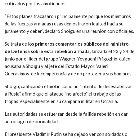
criticados por los amotinados.
“Estos planes fracasaron principalmente porque los miembros
de las fuerzas armadas rusas demostraron lealtad hacia su
juramento y deber”, declaró Shoigu en una reunión con oficiales.
Se trata de los
primeros comentarios públicos del ministro
de Defensa sobre esta rebelión armada
, lanzada el 23 y 24 de
junio por el líder del grupo Wagner, Yevgueni Prigozhin, quien
acusaba a Shoigu y al jefe del Estado Mayor, Valeri
Guerasimov, de incompetencia y de no proteger a sus hombres.
Shoigu, calificando el motín como un “intento de desestabilizar
a Rusia”, afirmó que el ataque “no afectó” el trabajo de las
tropas, especialmente en su campaña militar en Ucrania.
Las autoridades se esfuerzan desde la fallida rebelión en dar
una imagen de normalidad.
El presidente Vladimir Putin se ha dejado ver con soldados o