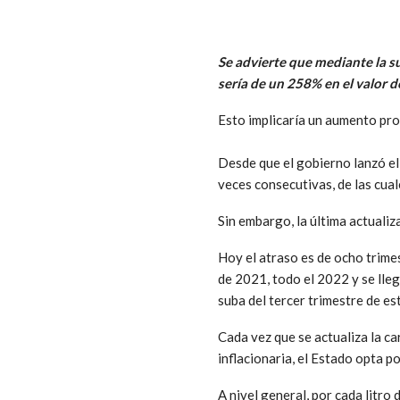
Se advierte que mediante la 
sería de un 258% en el valor de
Esto implicaría un aumento prom
Desde que el gobierno lanzó el
veces consecutivas, de las cual
Sin embargo, la última actualiz
Hoy el atraso es de ocho trimes
de 2021, todo el 2022 y se lle
suba del tercer trimestre de e
Cada vez que se actualiza la ca
inflacionaria, el Estado opta p
A nivel general, por cada litro