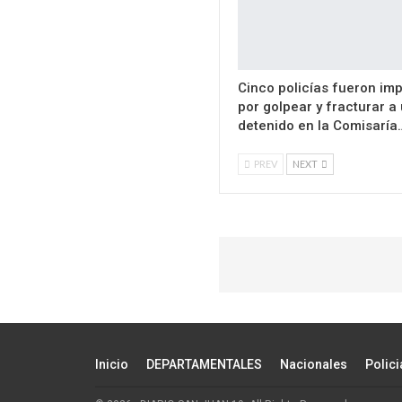
Cinco policías fueron im
por golpear y fracturar a
detenido en la Comisaría
PREV
NEXT
Inicio
DEPARTAMENTALES
Nacionales
Polici