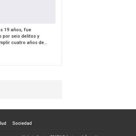
s 19 años, fue
por seis delitos y
mplir cuatro años de…
lud
Sociedad