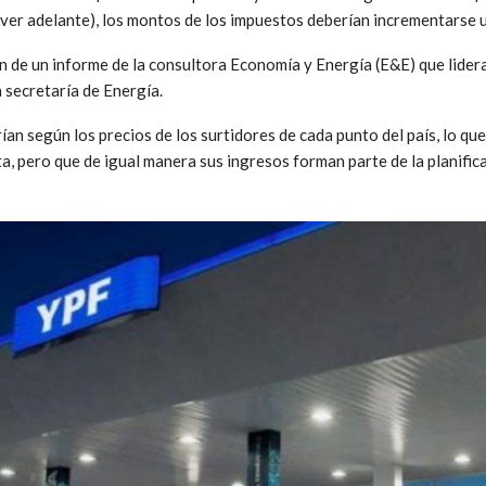
al (ver adelante), los montos de los impuestos deberían incrementarse
 de un informe de la consultora Economía y Energía (E&E) que lidera
la secretaría de Energía.
ían según los precios de los surtidores de cada punto del país, lo qu
a, pero que de igual manera sus ingresos forman parte de la planific