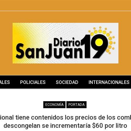
ALES
POLICIALES
SOCIEDAD
INTERNACIONALES
SOCIEDAD
ECONOMÍA
PORTADA
ional tiene contenidos los precios de los comb
descongelan se incrementaría $60 por litro