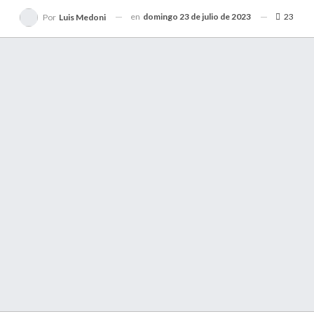
en
domingo 23 de julio de 2023
23
Por
Luis Medoni