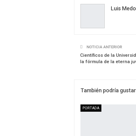
Luis Medo
NOTICIA ANTERIOR
Científicos de la Univer
la fórmula de la eterna j
También podría gustar
PORTADA