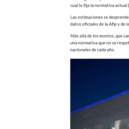
cual lo fija la normativa actu
Las estimaciones se desprenden
datos oficiales de la Afip y de 
Más allá de los montos, que var
una normativa que no se respet
nacionales de cada año.