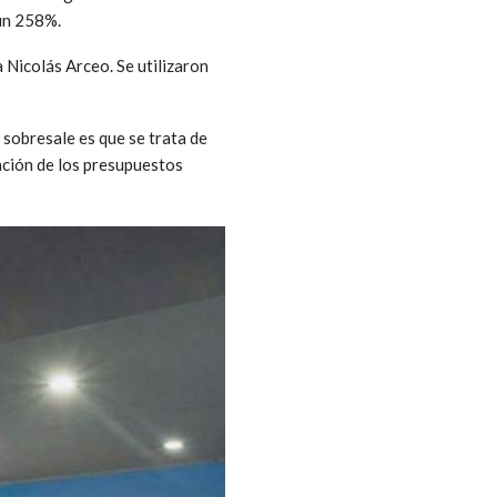
 un 258%.
 Nicolás Arceo. Se utilizaron
e sobresale es que se trata de
ación de los presupuestos