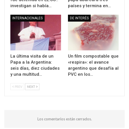
investigan si había…
países y termina en…
INTERNACIONALES
DE INTERÉS
La última visita de un
Un film compostable que
Papa a la Argentina:
«respira»: el avance
seis días, diez ciudades
argentino que desafía al
y una multitud…
PVC en los…
PREV
NEXT
Los comentarios están cerrados.