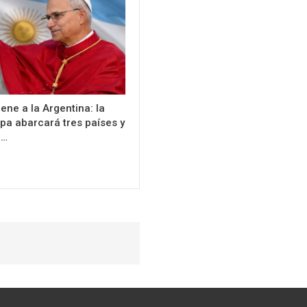
ene a la Argentina: la
apa abarcará tres países y
n…