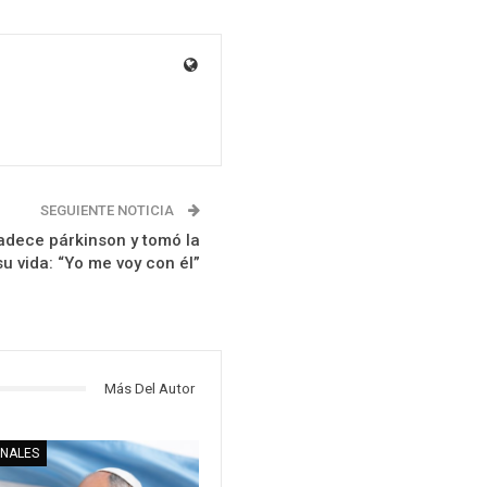
SEGUIENTE NOTICIA
adece párkinson y tomó la
u vida: “Yo me voy con él”
Más Del Autor
ONALES