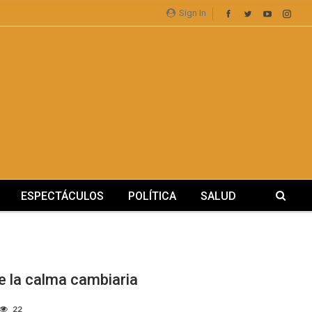
Sign In
ESPECTÁCULOS
POLÍTICA
SALUD
de la calma cambiaria
22