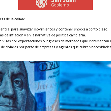
rás de la calma:
entral para suavizar movimientos y contener shocks a corto plazo.
s de inflación y en la narrativa de política cambiaria.
ivisas por exportaciones o ingresos de mercados que incrementan la
de dólares por parte de empresas y agentes que cubren necesidades 