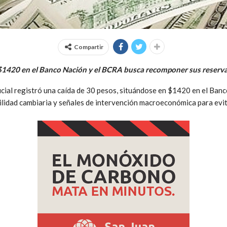
Compartir
 $1420 en el Banco Nación y el BCRA busca recomponer sus reserva
ficial registró una caída de 30 pesos, situándose en $1420 en el Ban
lidad cambiaria y señales de intervención macroeconómica para evita