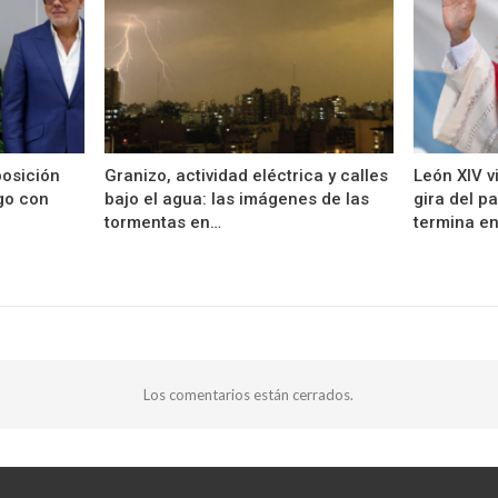
posición
Granizo, actividad eléctrica y calles
León XIV vi
ogo con
bajo el agua: las imágenes de las
gira del p
tormentas en…
termina e
Los comentarios están cerrados.