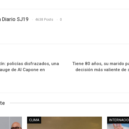
 Diario SJ19
4638 Posts
0
n: policías disfrazados, una
Tiene 80 años, su marido p
 auge de Al Capone en
decisión más valiente de s
te
CLIMA
INTERNACI