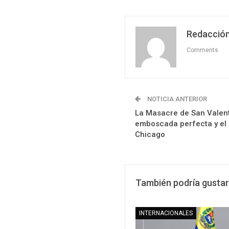
Redacción
Comments
NOTICIA ANTERIOR
La Masacre de San Valentí
emboscada perfecta y el
Chicago
También podría gustar
INTERNACIONALES