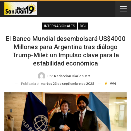
INTERNACIONALES
DSJ
El Banco Mundial desembolsará US$4000
Millones para Argentina tras diálogo
Trump-Milei: un Impulso clave para la
estabilidad económica
Por
Redacción Diario SJ19
Publicada el
martes 23 de septiembre de 2025
994