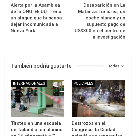
Alerta por la Asamblea
Desaparición en La
de la ONU: EE.UU. frenó
Matanza: rumores, un
un ataque que buscaba
coche blanco y un
dejar incomunicada a
supuesto pago de
Nueva York
US$300 en el centro de
la investigación
También podría gustarte
Todas
INTERNACIONALES
POLICIALES
Tiroteo en una escuela
Destrozos en el
de Tailandia: un alumno
Congreso: la Ciudad