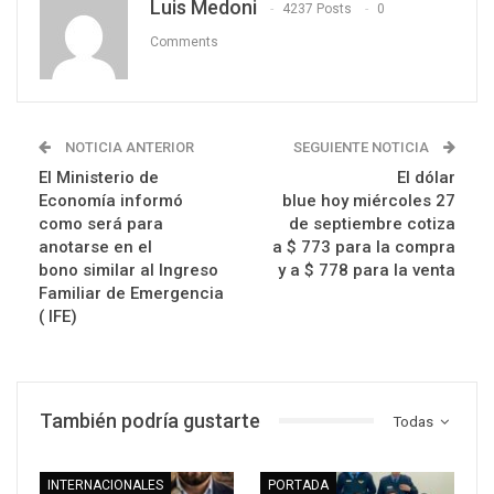
Luis Medoni
4237 Posts
0
Comments
NOTICIA ANTERIOR
SEGUIENTE NOTICIA
El Ministerio de
El dólar
Economía informó
blue hoy miércoles 27
como será para
de septiembre cotiza
anotarse en el
a $ 773 para la compra
bono similar al Ingreso
y a $ 778 para la venta
Familiar de Emergencia
( IFE)
También podría gustarte
Todas
INTERNACIONALES
PORTADA