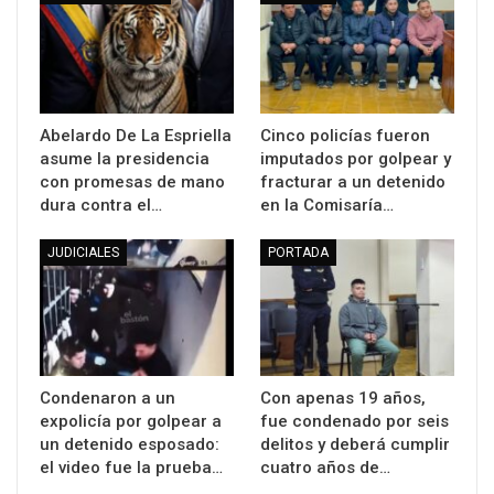
Abelardo De La Espriella
Cinco policías fueron
asume la presidencia
imputados por golpear y
con promesas de mano
fracturar a un detenido
dura contra el…
en la Comisaría…
JUDICIALES
PORTADA
Condenaron a un
Con apenas 19 años,
expolicía por golpear a
fue condenado por seis
un detenido esposado:
delitos y deberá cumplir
el video fue la prueba…
cuatro años de…