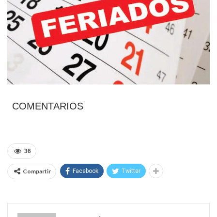
COMENTARIOS
36
Compartir
Facebook
Twitter