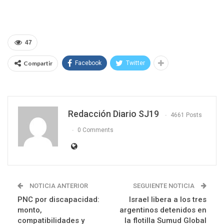
47
Compartir
Facebook
Twitter
Redacción Diario SJ19
4661 Posts
0 Comments
NOTICIA ANTERIOR
SEGUIENTE NOTICIA
PNC por discapacidad:
Israel libera a los tres
monto,
argentinos detenidos en
compatibilidades y
la flotilla Sumud Global