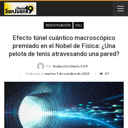
INVESTIGACIÓN
DSJ
Efecto túnel cuántico macroscópico
premiado en el Nobel de Física: ¿Una
pelota de tenis atravesando una pared?
Por
Redacción Diario SJ19
Publicada el
martes 7 de octubre de 2025
47