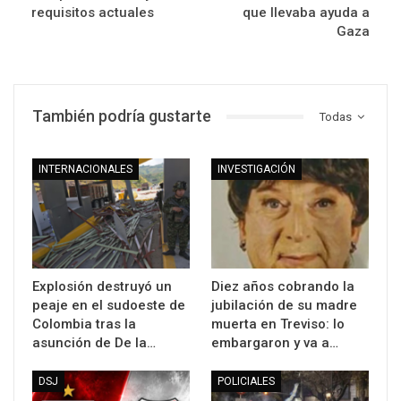
requisitos actuales
que llevaba ayuda a
Gaza
También podría gustarte
Todas
INTERNACIONALES
INVESTIGACIÓN
Explosión destruyó un
Diez años cobrando la
peaje en el sudoeste de
jubilación de su madre
Colombia tras la
muerta en Treviso: lo
asunción de De la…
embargaron y va a…
DSJ
POLICIALES