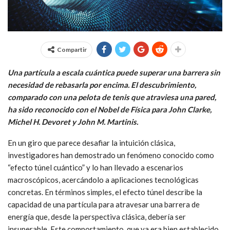
Compartir
Una partícula a escala cuántica puede superar una barrera sin
necesidad de rebasarla por encima. El descubrimiento,
comparado con una pelota de tenis que atraviesa una pared,
ha sido reconocido con el Nobel de Física para John Clarke,
Michel H. Devoret y John M. Martinis.
En un giro que parece desafiar la intuición clásica,
investigadores han demostrado un fenómeno conocido como
“efecto túnel cuántico” y lo han llevado a escenarios
macroscópicos, acercándolo a aplicaciones tecnológicas
concretas. En términos simples, el efecto túnel describe la
capacidad de una partícula para atravesar una barrera de
energía que, desde la perspectiva clásica, debería ser
insuperable. Este comportamiento, que ya era bien establecido