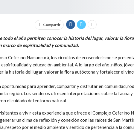
Compartir
todo el año permiten conocer la historia del lugar, valorar la flora
un marco de espiritualidad y comunidad.
gioso Ceferino Namuncurá, los circuitos de ecosenderismo se presen
 espiritualidad y educación ambiental. A lo largo del año, niños, jóve
 la historia del lugar, valorar la flora autóctona y fortalecer el vínc
a oportunidad para aprender, compartir y disfrutar en comunidad, ro
 la región. Los senderos ofrecen interpretaciones sobre la fauna y l
con el cuidado del entorno natural.
 visitantes a vivir esta experiencia que ofrece el Complejo Ceferino
 generar un clima de reflexión y conexión con las raíces de San Martí
a, respeto por el medio ambiente y sentido de pertenencia a la comu