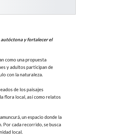
 autóctona y fortalecer el
tan como una propuesta
nes y adultos participan de
ulo con la naturaleza.
deados de los paisajes
a flora local, así como relatos
 Namuncurá, un espacio donde la
n. Por cada recorrido, se busca
nidad local.