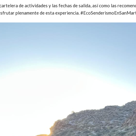
a cartelera de actividades y las fechas de salida, así como las recome
isfrutar plenamente de esta experiencia. #EcoSenderismoEnSanMar