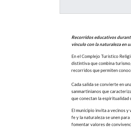
Recorridos educativos durante 
vínculo con la naturaleza en 
En el Complejo Turístico Reli
distintiva que combina turismo,
recorridos que permiten conocer
Cada salida se convierte en un
sanmartinianos que caracterizan
que conectan la espiritualidad 
El municipio invita a vecinos y
fe y la naturaleza se unen para
fomentar valores de convivenci