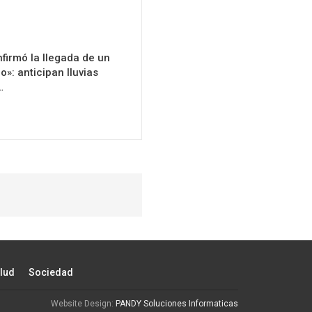
firmó la llegada de un
o»: anticipan lluvias
…
lud
Sociedad
Website Design:
PANDY Soluciones Informaticas