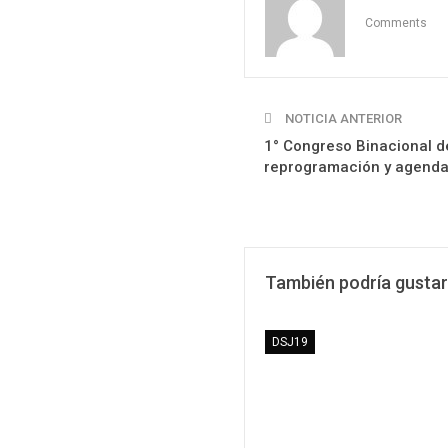
Comments
NOTICIA ANTERIOR
1° Congreso Binacional d
reprogramación y agenda
También podría gustar
DSJ19