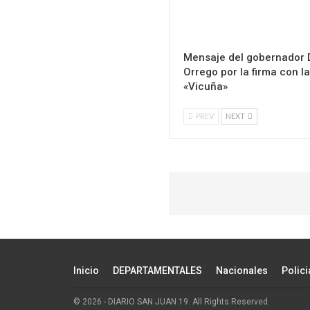
Mensaje del gobernador 
Orrego por la firma con l
«Vicuña»
PREV
NEXT
Inicio
DEPARTAMENTALES
Nacionales
Polici
© 2026 - DIARIO SAN JUAN 19. All Rights Reserved.