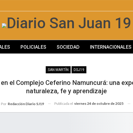
ALES
POLICIALES
SOCIEDAD
INTERNACIONALES
MÁS
SAN MARTÍN
DSJ19
en el Complejo Ceferino Namuncurá: una expe
naturaleza, fe y aprendizaje
Publicada el
viernes 24 de octubre de 2025
Por
Redacción Diario SJ19