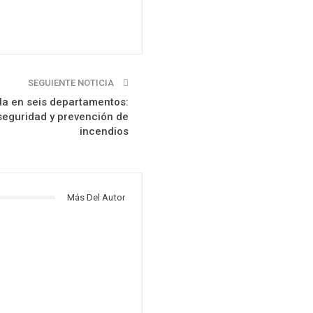
SEGUIENTE NOTICIA
lla en seis departamentos:
eguridad y prevención de
incendios
Más Del Autor