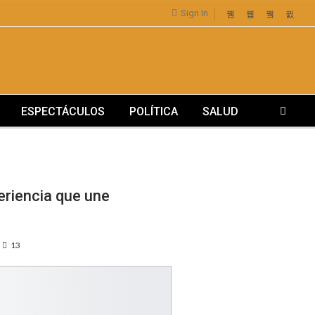
Sign In
ESPECTÁCULOS
POLÍTICA
SALUD
riencia que une
13