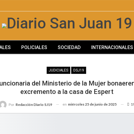
ALES
POLICIALES
SOCIEDAD
INTERNACIONALES
JUDICIALES
DSJ19
uncionaria del Ministerio de la Mujer bonaer
excremento a la casa de Espert
en
miércoles 25 de junio de 2025
1
Por
Redacción Diario SJ19