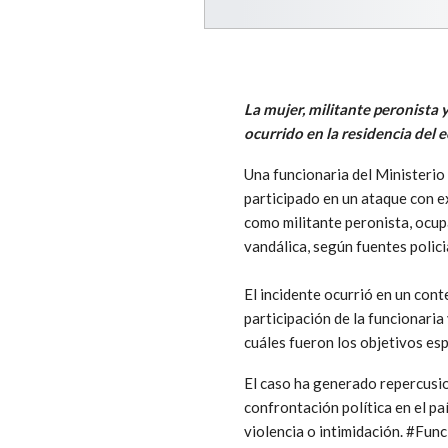
La mujer, militante peronista 
ocurrido en la residencia del 
Una funcionaria del Ministerio
participado en un ataque con ex
como militante peronista, ocupa
vandálica, según fuentes policia
El incidente ocurrió en un cont
participación de la funcionaria
cuáles fueron los objetivos esp
El caso ha generado repercusion
confrontación política en el p
violencia o intimidación. #Fun