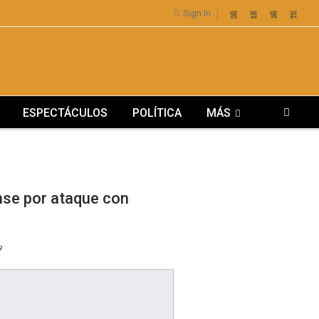
Sign In
ESPECTÁCULOS
POLÍTICA
MÁS
ense por ataque con
9