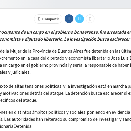
Compartir
y ocupante de un cargo en el gobierno bonaerense, fue arrestada en
economista y diputado libertario. La investigación busca esclarecer 
 de la Mujer de la Provincia de Buenos Aires fue detenida en las últ
cremento en la casa del diputado y economista libertario José Luis E
 un cargo en el gobierno provincial y sería la responsable de haber 
les y judiciales.
exto de altas tensiones políticas, y la investigación está en marcha 
 y motivaciones detrás del ataque. La detención busca esclarecer si 
ecíficos del ataque.
es en distintos ámbitos políticos y sociales, poniendo en evidencia 
aís. Las autoridades han reiterado su compromiso de investigar y san
cionariaDetenida