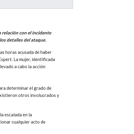
 relación con el incidente
los detalles del ataque.
imas horas acusada de haber
spert. La mujer, identificada
llevado a cabo la acción
para determinar el grado de
existieron otros involucrados y
la escalada en la
cionar cualquier acto de