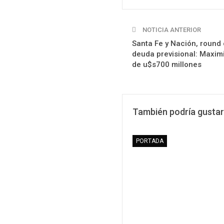
NOTICIA ANTERIOR
Santa Fe y Nación, round 
deuda previsional: Maximi
de u$s700 millones
También podría gustar
PORTADA