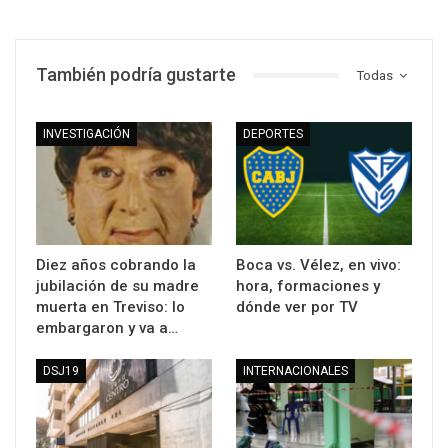
También podría gustarte
Todas
INVESTIGACIÓN
DEPORTES
Diez años cobrando la
Boca vs. Vélez, en vivo:
jubilación de su madre
hora, formaciones y
muerta en Treviso: lo
dónde ver por TV
embargaron y va a…
DSJ19
INTERNACIONALES