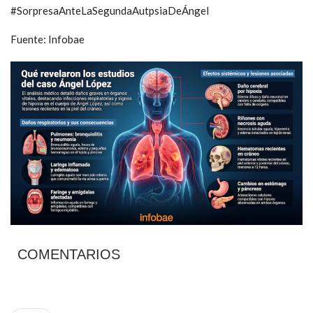
#SorpresaAnteLaSegundaAutpsiaDeÁngel
Fuente: Infobae
COMENTARIOS