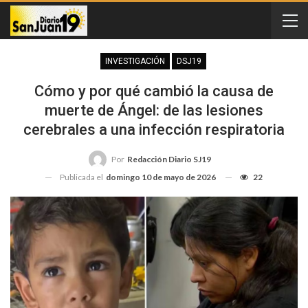
INVESTIGACIÓN
DSJ19
Cómo y por qué cambió la causa de
muerte de Ángel: de las lesiones
cerebrales a una infección respiratoria
Por
Redacción Diario SJ19
Publicada el
domingo 10 de mayo de 2026
22