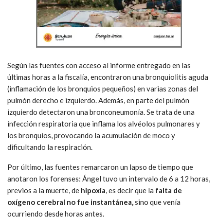
Según las fuentes con acceso al informe entregado en las
últimas horas a la fiscalía, encontraron una bronquiolitis aguda
(inflamación de los bronquios pequeños) en varias zonas del
pulmón derecho e izquierdo. Además, en parte del pulmón
izquierdo detectaron una bronconeumonía. Se trata de una
infección respiratoria que inflama los alvéolos pulmonares y
los bronquios, provocando la acumulación de moco y
dificultando la respiración.
Por último, las fuentes remarcaron un lapso de tiempo que
anotaron los forenses: Ángel tuvo un intervalo de 6 a 12 horas,
previos a la muerte, de
hipoxia
, es decir que la
falta de
oxígeno cerebral no fue instantánea,
sino que venía
ocurriendo desde horas antes.