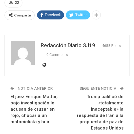
22
Compartir
Facebook
Twitter
Redacción Diario SJ19
4658 Posts
0 Comments
NOTICIA ANTERIOR
SEGUIENTE NOTICIA
El juez Enrique Mattar,
Trump calificó de
bajo investigación:lo
«totalmente
acusan de cruzar en
inaceptable» la
rojo, chocar a un
respuesta de Irán a la
motociclista y huir
propuesta de paz de
Estados Unidos