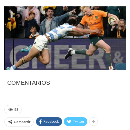
COMENTARIOS
53
Compartir
Facebook
Twitter