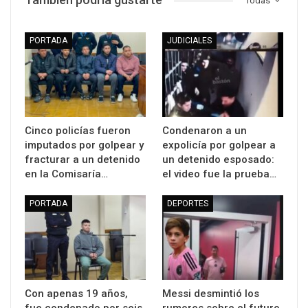
Todas
PORTADA
JUDICIALES
Cinco policías fueron
Condenaron a un
imputados por golpear y
expolicía por golpear a
fracturar a un detenido
un detenido esposado:
en la Comisaría…
el video fue la prueba…
PORTADA
DEPORTES
Con apenas 19 años,
Messi desmintió los