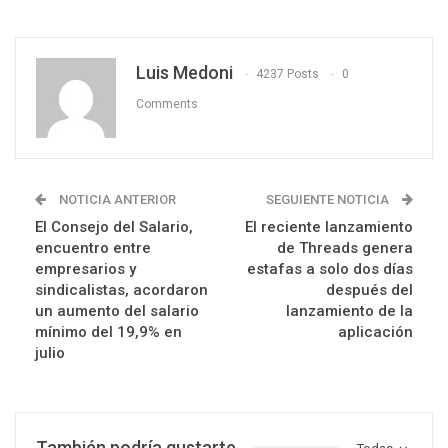
Luis Medoni
4237 Posts
0
Comments
NOTICIA ANTERIOR
SEGUIENTE NOTICIA
El Consejo del Salario,
El reciente lanzamiento
encuentro entre
de Threads genera
empresarios y
estafas a solo dos días
sindicalistas, acordaron
después del
un aumento del salario
lanzamiento de la
mínimo del 19,9% en
aplicación
julio
También podría gustarte