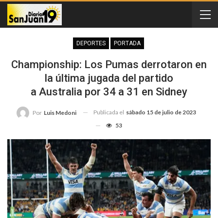
DEPORTES
PORTADA
Championship: Los Pumas derrotaron en
la última jugada del partido
a Australia por 34 a 31 en Sidney
Publicada el
sábado 15 de julio de 2023
Por
Luis Medoni
53