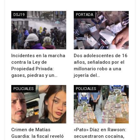
DSJ19
PORTADA
Incidentes en la marcha
Dos adolescentes de 16
contra la Ley de
años, señalados por el
Propiedad Privada:
millonario robo a una
gases, piedras y un…
joyería del…
POLICIALES
POLICIALES
Crimen de Matías
«Pato» Díaz en Rawson:
Guardia: la fiscal reveló
secuestraron cocaína,