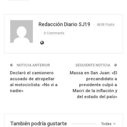
Redacción Diario SJ19
4638 Posts
0 Comments
NOTICIA ANTERIOR
SEGUIENTE NOTICIA
Declaró el camionero
Massa en San Juan: «El
acusado de atropellar
precandidato a
al motociclista: «No vi a
presidente culpó a
nadie»
Macri de la inflación y
del estado del país»
También podría gustarte
Todas