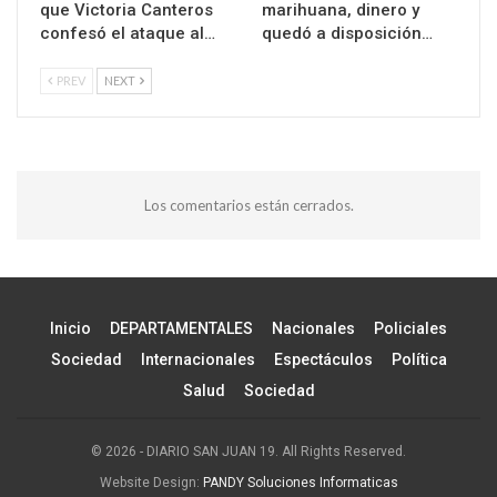
que Victoria Canteros
marihuana, dinero y
confesó el ataque al…
quedó a disposición…
PREV
NEXT
Los comentarios están cerrados.
Inicio
DEPARTAMENTALES
Nacionales
Policiales
Sociedad
Internacionales
Espectáculos
Política
Salud
Sociedad
© 2026 - DIARIO SAN JUAN 19. All Rights Reserved.
Website Design:
PANDY Soluciones Informaticas