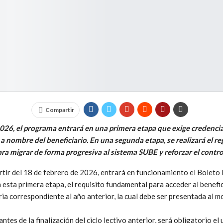
Compartir
2026, el programa entrará en una primera etapa que exige credencial
 a nombre del beneficiario. En una segunda etapa, se realizará el r
ara migrar de forma progresiva al sistema SUBE y reforzar el control
rtir del 18 de febrero de 2026, entrará en funcionamiento el Boleto
En esta primera etapa, el requisito fundamental para acceder al benefic
ria correspondiente al año anterior, la cual debe ser presentada al m
ntes de la finalización del ciclo lectivo anterior, será obligatorio el