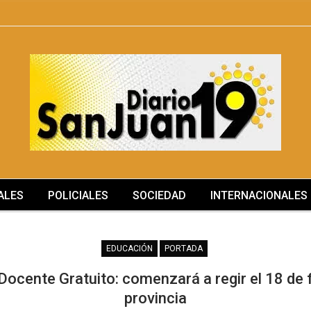
ALES
POLICIALES
SOCIEDAD
INTERNACIONALES
SOCIEDAD
EDUCACIÓN
PORTADA
Docente Gratuito: comenzará a regir el 18 de 
provincia