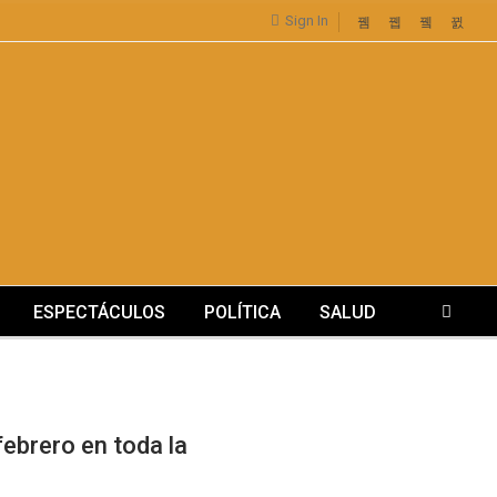
Sign In
ESPECTÁCULOS
POLÍTICA
SALUD
febrero en toda la