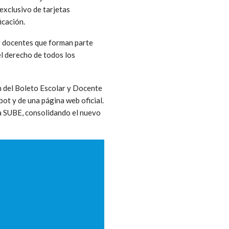
exclusivo de tarjetas
icación.
 y docentes que forman parte
el derecho de todos los
n del Boleto Escolar y Docente
bot y de una página web oficial.
ma SUBE, consolidando el nuevo