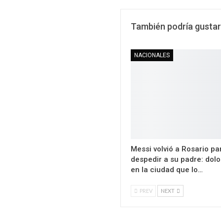
También podría gustar
NACIONALES
Messi volvió a Rosario pa
despedir a su padre: dolor
en la ciudad que lo…
PREV
NEXT