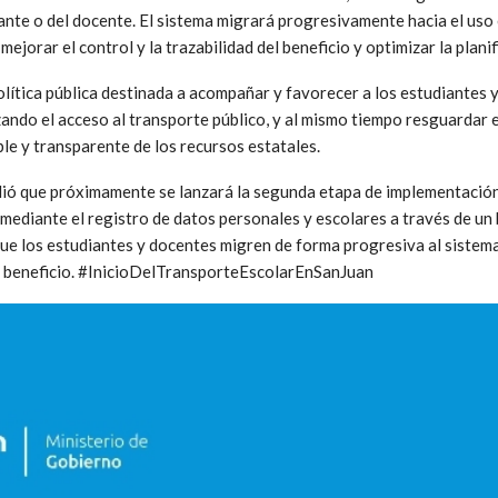
ante o del docente. El sistema migrará progresivamente hacia el uso 
 mejorar el control y la trazabilidad del beneficio y optimizar la planif
lítica pública destinada a acompañar y favorecer a los estudiantes
zando el acceso al transporte público, y al mismo tiempo resguardar 
le y transparente de los recursos estatales.
dió que próximamente se lanzará la segunda etapa de implementació
 mediante el registro de datos personales y escolares a través de un 
que los estudiantes y docentes migren de forma progresiva al siste
l beneficio. #InicioDelTransporteEscolarEnSanJuan