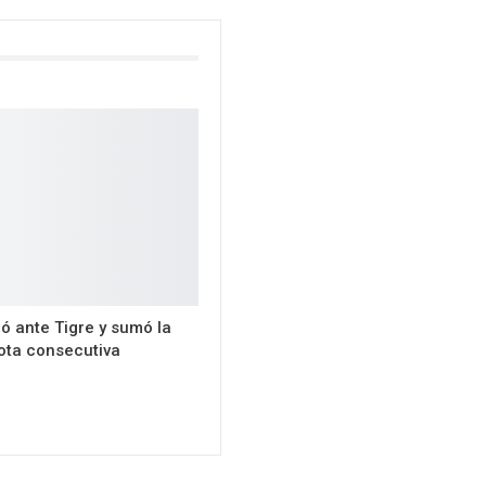
ió ante Tigre y sumó la
ota consecutiva