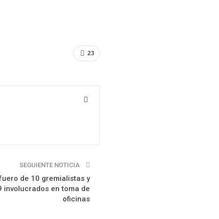
23
SEGUIENTE NOTICIA
fuero de 10 gremialistas y
 involucrados en toma de
oficinas