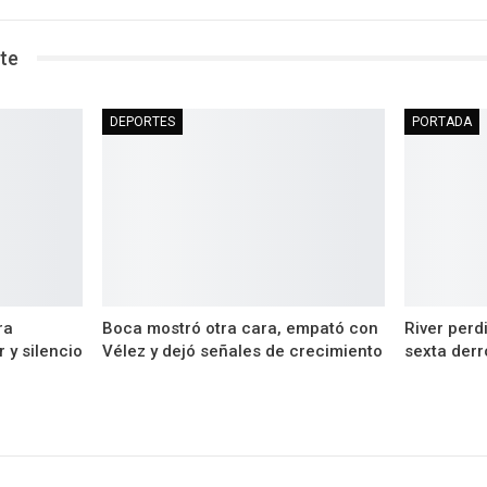
te
DEPORTES
PORTADA
ra
Boca mostró otra cara, empató con
River perd
 y silencio
Vélez y dejó señales de crecimiento
sexta derr