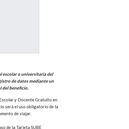
 escolar o universitaria del
egistro de datos mediante un
 del beneficio.
 Escolar y Docente Gratuito en
io será el uso obligatorio de la
omento de viajar.
 uso de la Tarjeta SUBE