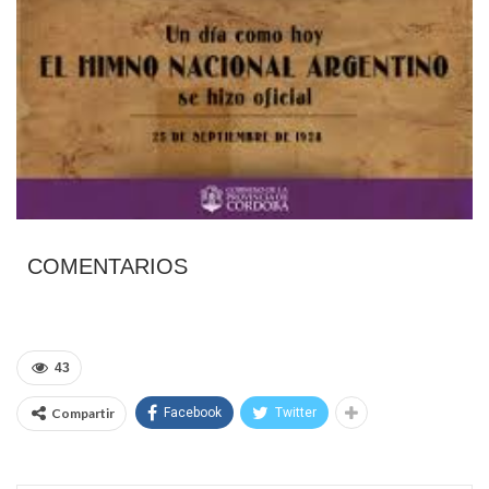
COMENTARIOS
43
Compartir
Facebook
Twitter