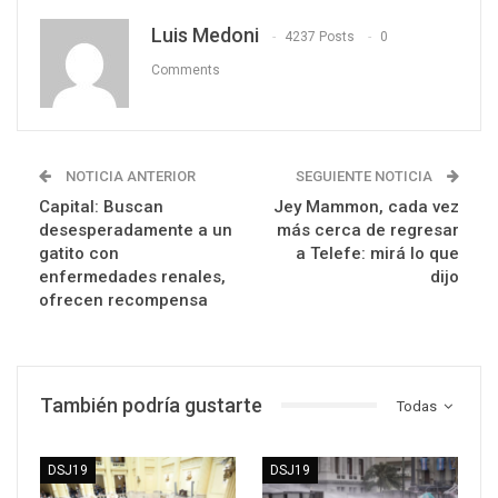
Luis Medoni
4237 Posts
0
Comments
NOTICIA ANTERIOR
SEGUIENTE NOTICIA
Capital: Buscan
Jey Mammon, cada vez
desesperadamente a un
más cerca de regresar
gatito con
a Telefe: mirá lo que
enfermedades renales,
dijo
ofrecen recompensa
También podría gustarte
Todas
DSJ19
DSJ19