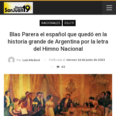
NACIONALES
DSJ19
Blas Parera el español que quedó en la
historia grande de Argentina por la letra
del Himno Nacional
Publicada el
viernes 16 de junio de 2023
Por
Luis Medoni
43