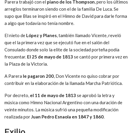
Parera trabajó con el
piano de los Thompson
, pero los últimos
arreglos terminaron siendo con el de la familia De Luca. Se
supo que Blas se inspiró en el Himno de David para darle forma
a algo que todavía no tenía nombre.
El nieto de
López y Planes
, también llamado Vicente, reveló
que el la primera vez que se ejecutó fue en el salón del
Consulado donde solo la elite de la sociedad porteña podía
frecuentar.
El 25 de mayo de 1813
se cantó por primera vez en
la Plaza de la Victoria.
A Parera
le pagaron 200
, Don Vicente no quiso cobrar por
contribuir en la elaboración de la llamada Marcha Patriótica.
Por decreto,
el 11 de mayo de 1813
se aprobó la letra y
música como Himno Nacional Argentino con una duración de
veinte minutos. La música sufrió una pequeña modificación
realizada por
Juan Pedro Esnaola en 1847 y 1860
.
Exilio