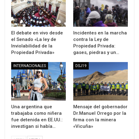
El debate en vivo desde
Incidentes en la marcha
el Senado «La ley de
contra la Ley de
Inviolabilidad de la
Propiedad Privada:
Propiedad Privada»
gases, piedras y un…
INTERNACIONALES
DSJ19
Una argentina que
Mensaje del gobernador
trabajaba como niñera
Dr.Manuel Orrego por la
fue detenida en EE.UU.:
firma con la minera
investigan si había…
«Vicuña»