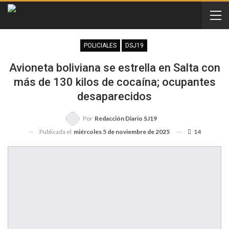
POLICIALES
DSJ19
Avioneta boliviana se estrella en Salta con
más de 130 kilos de cocaína; ocupantes
desaparecidos
Por
Redacción Diario SJ19
Publicada el
miércoles 5 de noviembre de 2025
14