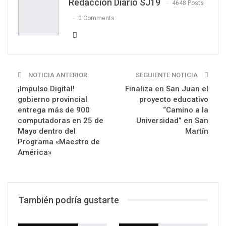
Redacción Diario SJ19
4648 Posts
0 Comments
NOTICIA ANTERIOR
SEGUIENTE NOTICIA
¡Impulso Digital!
Finaliza en San Juan el
gobierno provincial
proyecto educativo
entrega más de 900
“Camino a la
computadoras en 25 de
Universidad” en San
Mayo dentro del
Martín
Programa «Maestro de
América»
También podría gustarte