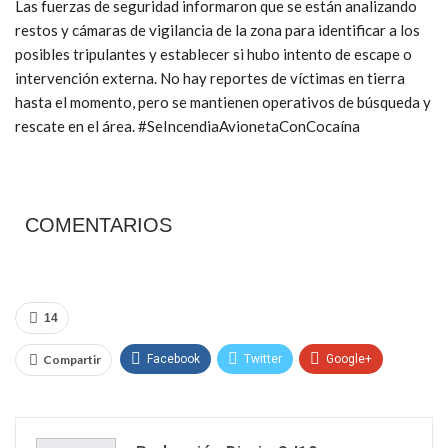
Las fuerzas de seguridad informaron que se están analizando
restos y cámaras de vigilancia de la zona para identificar a los
posibles tripulantes y establecer si hubo intento de escape o
intervención externa. No hay reportes de víctimas en tierra
hasta el momento, pero se mantienen operativos de búsqueda y
rescate en el área. #SeIncendiaAvionetaConCocaína
COMENTARIOS
14
Compartir
Facebook
Twitter
Google+
ReddIt
WhatsApp
Pinterest
Email