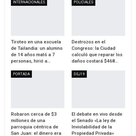
INTERNACIONALES
POLICIALES
Tiroteo en una escuela
Destrozos en el
de Tailandia: un alumno
Congreso: la Ciudad
de 14 años mató a 7
calculó que reparar los
personas, hirió a…
daños costará $468…
PORTADA
DSJ19
Robaron cerca de $3
El debate en vivo desde
millones de una
el Senado «La ley de
parroquia céntrica de
Inviolabilidad de la
San Juan: el dinero era
Propiedad Privada»