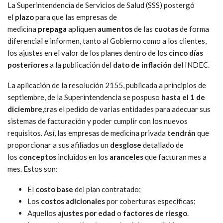
La Superintendencia de Servicios de Salud (SSS) postergó
el
plazo
para que las empresas de
medicina
prepaga
apliquen
aumentos
de las
cuotas
de forma
diferencial e informen, tanto al Gobierno como a los clientes,
los ajustes en el valor de los planes dentro de los
cinco días
posteriores
a la publicación del
dato de inflación
del INDEC.
La aplicación de la resolución 2155, publicada a principios de
septiembre, de la Superintendencia se pospuso
hasta el 1 de
diciembre
,tras el pedido de varias entidades para adecuar sus
sistemas de facturación y poder cumplir con los nuevos
requisitos. Así, las empresas de medicina privada
tendrán
que
proporcionar a sus afiliados un
desglose
detallado de
los
conceptos
incluidos en los
aranceles
que facturan mes a
mes. Estos son:
El
costo base
del plan contratado;
Los
costos adicionales
por coberturas específicas;
Aquellos
ajustes por edad
o
factores de riesgo
.