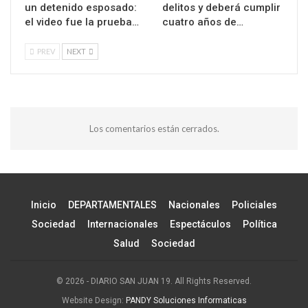
un detenido esposado:
delitos y deberá cumplir
el video fue la prueba…
cuatro años de…
PREV
NEXT
Los comentarios están cerrados.
Inicio
DEPARTAMENTALES
Nacionales
Policiales
Sociedad
Internacionales
Espectáculos
Política
Salud
Sociedad
© 2026 - DIARIO SAN JUAN 19. All Rights Reserved.
Website Design:
PANDY Soluciones Informaticas