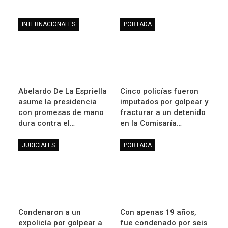
INTERNACIONALES
PORTADA
Abelardo De La Espriella
Cinco policías fueron
asume la presidencia
imputados por golpear y
con promesas de mano
fracturar a un detenido
dura contra el…
en la Comisaría…
JUDICIALES
PORTADA
Condenaron a un
Con apenas 19 años,
expolicía por golpear a
fue condenado por seis