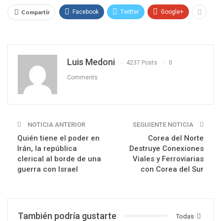
Compartir
Facebook
Twitter
Google+
Luis Medoni
4237 Posts
0
Comments
NOTICIA ANTERIOR
SEGUIENTE NOTICIA
Quién tiene el poder en
Corea del Norte
Irán, la república
Destruye Conexiones
clerical al borde de una
Viales y Ferroviarias
guerra con Israel
con Corea del Sur
También podría gustarte
Todas