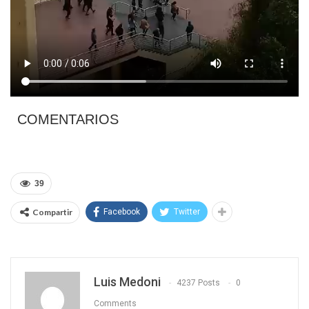
COMENTARIOS
39
Compartir
Facebook
Twitter
Luis Medoni
4237 Posts
0
Comments