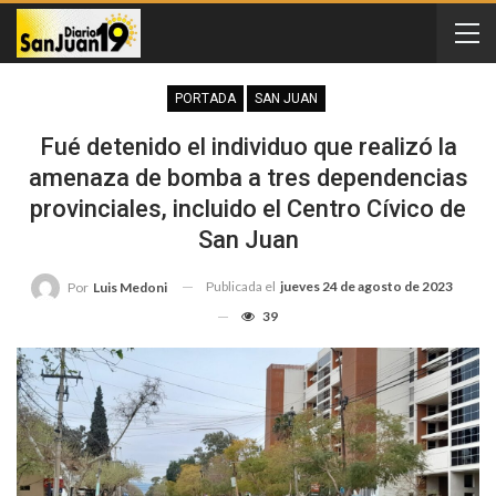
PORTADA
SAN JUAN
Fué detenido el individuo que realizó la
amenaza de bomba a tres dependencias
provinciales, incluido el Centro Cívico de
San Juan
Publicada el
jueves 24 de agosto de 2023
Por
Luis Medoni
39