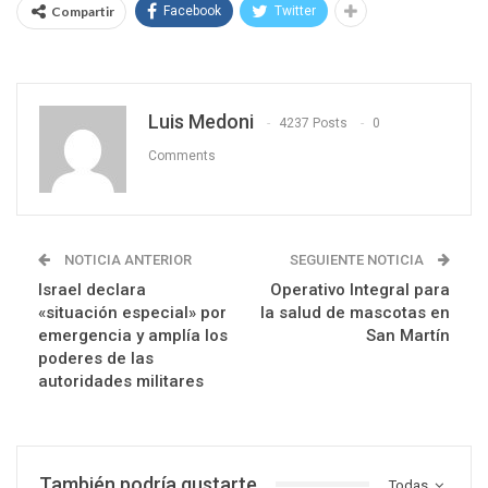
Compartir
Facebook
Twitter
Luis Medoni
4237 Posts
0
Comments
NOTICIA ANTERIOR
SEGUIENTE NOTICIA
Israel declara
Operativo Integral para
«situación especial» por
la salud de mascotas en
emergencia y amplía los
San Martín
poderes de las
autoridades militares
También podría gustarte
Todas