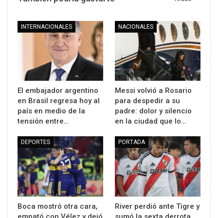
INTERNACIONALES
NACIONALES
El embajador argentino
Messi volvió a Rosario
en Brasil regresa hoy al
para despedir a su
país en medio de la
padre: dolor y silencio
tensión entre…
en la ciudad que lo…
DEPORTES
PORTADA
Boca mostró otra cara,
River perdió ante Tigre y
empató con Vélez y dejó
sumó la sexta derrota