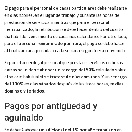
El pago para el
personal de casas particulares
debe realizarse
en días hábiles, en el lugar de trabajo y durante las horas de
prestación de servicios, mientras que para el
personal
mensualizado
, la retribución se debe hacer dentro del cuarto
día hábil del vencimiento de cada mes calendario. Por otro lado,
para el
personal remunerado por hora
, el pago se debe hacer
al finalizar cada jornada o cada semana según fuera convenido.
Según el acuerdo, al personal que prestare servicios en horas
extras
se le debe abonar un recargo del 50%
calculado sobre
el salario habitual
si se tratare de días comunes
. Y un
recargo
del 100%
en días
sábados
después de las trece horas, en
días
domingo y feriados
.
Pagos por antigüedad y
aguinaldo
Se deberá abonar
un adicional del 1% por año trabajado
en