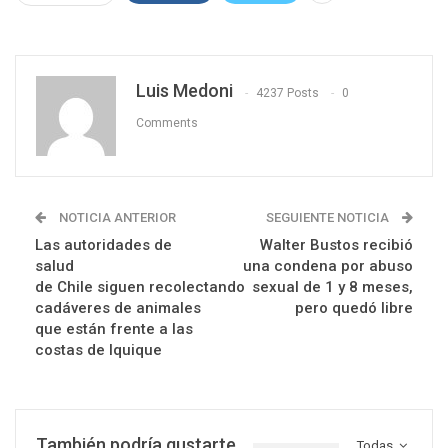
Luis Medoni
4237 Posts
0
Comments
NOTICIA ANTERIOR
SEGUIENTE NOTICIA
Las autoridades de
Walter Bustos recibió
salud
una condena por abuso
de Chile siguen recolectando
sexual de 1 y 8 meses,
cadáveres de animales
pero quedó libre
que están frente a las
costas de Iquique
También podría gustarte
Todas