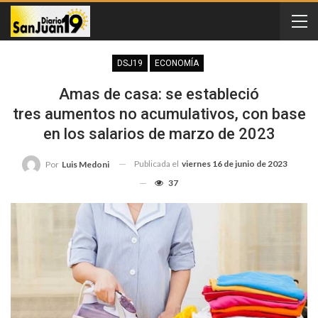
DSJ19
ECONOMÍA
Amas de casa: se estableció
tres aumentos no acumulativos, con base
en los salarios de marzo de 2023
Publicada el
viernes 16 de junio de 2023
Por
Luis Medoni
37