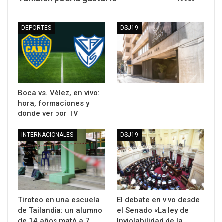
DEPORTES
DSJ19
Boca vs. Vélez, en vivo:
hora, formaciones y
dónde ver por TV
INTERNACIONALES
DSJ19
Tiroteo en una escuela
El debate en vivo desde
de Tailandia: un alumno
el Senado «La ley de
de 14 años mató a 7
Inviolabilidad de la