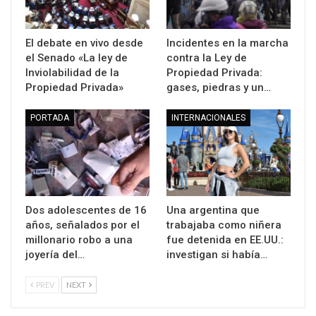
El debate en vivo desde
Incidentes en la marcha
el Senado «La ley de
contra la Ley de
Inviolabilidad de la
Propiedad Privada:
Propiedad Privada»
gases, piedras y un…
PORTADA
INTERNACIONALES
Dos adolescentes de 16
Una argentina que
años, señalados por el
trabajaba como niñera
millonario robo a una
fue detenida en EE.UU.:
joyería del…
investigan si había…
PREV
NEXT