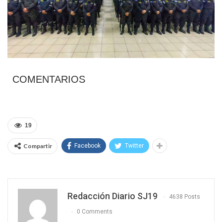
COMENTARIOS
19
Compartir
Facebook
Twitter
Redacción Diario SJ19
4638 Posts
0 Comments