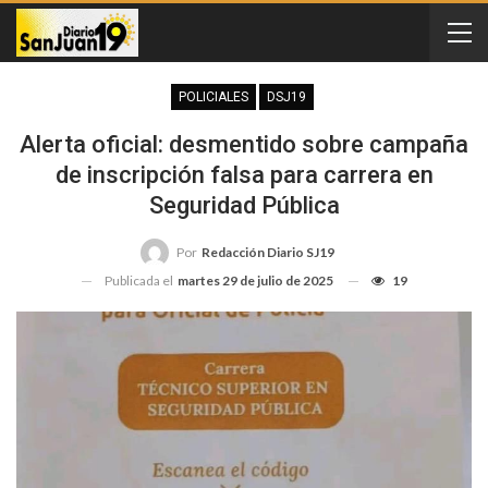
POLICIALES
DSJ19
Alerta oficial: desmentido sobre campaña
de inscripción falsa para carrera en
Seguridad Pública
Por
Redacción Diario SJ19
Publicada el
martes 29 de julio de 2025
19