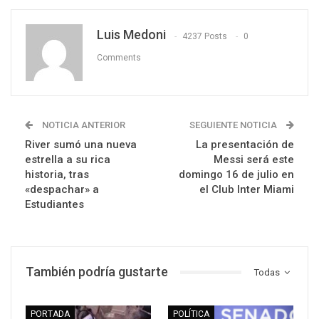
Luis Medoni
4237 Posts
0
Comments
NOTICIA ANTERIOR
SEGUIENTE NOTICIA
River sumó una nueva
La presentación de
estrella a su rica
Messi será este
historia, tras
domingo 16 de julio en
«despachar» a
el Club Inter Miami
Estudiantes
También podría gustarte
Todas
PORTADA
POLÍTICA