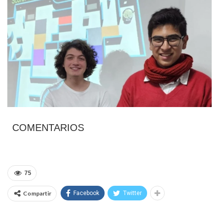
COMENTARIOS
75
Compartir
Facebook
Twitter