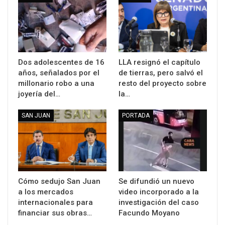
Dos adolescentes de 16
LLA resignó el capítulo
años, señalados por el
de tierras, pero salvó el
millonario robo a una
resto del proyecto sobre
joyería del…
la…
SAN JUAN
PORTADA
Cómo sedujo San Juan
Se difundió un nuevo
a los mercados
video incorporado a la
internacionales para
investigación del caso
financiar sus obras…
Facundo Moyano