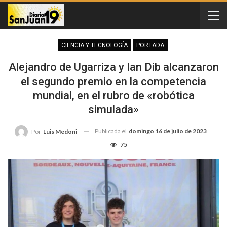
CIENCIA Y TECNOLOGÍA
PORTADA
Alejandro de Ugarriza y Ian Dib alcanzaron
el segundo premio en la competencia
mundial, en el rubro de «robótica
simulada»
Publicada el
domingo 16 de julio de 2023
Por
Luis Medoni
75