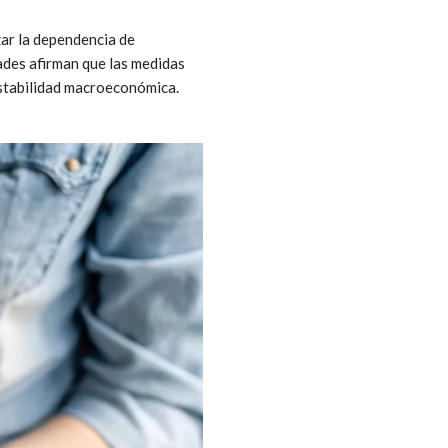
zar la dependencia de
ades afirman que las medidas
 estabilidad macroeconómica.