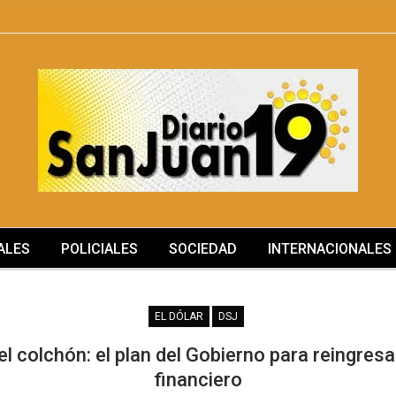
ALES
POLICIALES
SOCIEDAD
INTERNACIONALES
MÁS
EL DÓLAR
DSJ
 el colchón: el plan del Gobierno para reingres
financiero