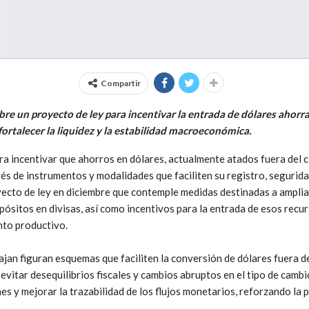
Compartir
bre un proyecto de ley para incentivar la entrada de dólares ahorra
ortalecer la liquidez y la estabilidad macroeconómica.
a incentivar que ahorros en dólares, actualmente atados fuera del ci
vés de instrumentos y modalidades que faciliten su registro, segurida
oyecto de ley en diciembre que contemple medidas destinadas a amplia
ósitos en divisas, así como incentivos para la entrada de esos recur
ento productivo.
ajan figuran esquemas que faciliten la conversión de dólares fuera d
evitar desequilibrios fiscales y cambios abruptos en el tipo de cambio
es y mejorar la trazabilidad de los flujos monetarios, reforzando la 