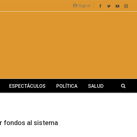
Sign In
ESPECTÁCULOS
POLÍTICA
SALUD
ar fondos al sistema