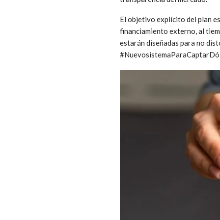
El objetivo explícito del plan 
financiamiento externo, al tie
estarán diseñadas para no dist
#NuevosistemaParaCaptarDó