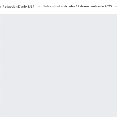
Publicada el
miércoles 12 de noviembre de 2025
or
Redacción Diario SJ19