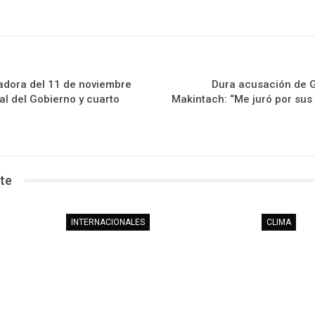
adora del 11 de noviembre
Dura acusación de 
al del Gobierno y cuarto
Makintach: “Me juró por sus
te
INTERNACIONALES
CLIMA