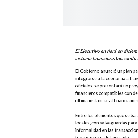
El Ejecutivo enviará en diciem
sistema financiero, buscando f
El Gobierno anunció un plan par
integrarse a la economía a tra
oficiales, se presentará un pr
financieros compatibles con dep
última instancia, al financiami
Entre los elementos que se bar
locales, con salvaguardas para 
informalidad en las transaccion
transparencia del mercado.