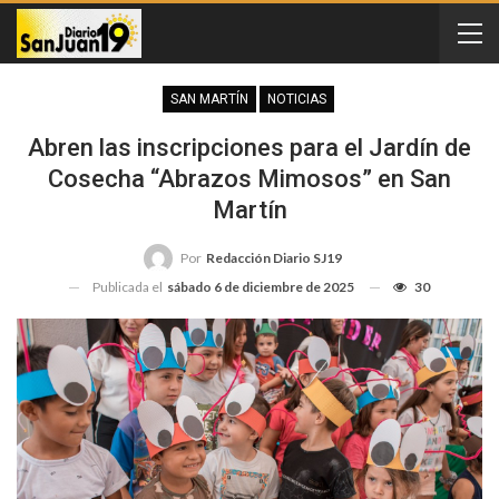
SAN MARTÍN
NOTICIAS
Abren las inscripciones para el Jardín de
Cosecha “Abrazos Mimosos” en San
Martín
Por
Redacción Diario SJ19
Publicada el
sábado 6 de diciembre de 2025
30