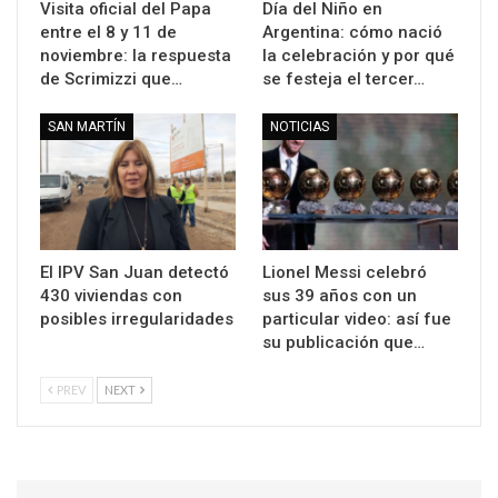
Visita oficial del Papa
Día del Niño en
entre el 8 y 11 de
Argentina: cómo nació
noviembre: la respuesta
la celebración y por qué
de Scrimizzi que…
se festeja el tercer…
SAN MARTÍN
NOTICIAS
El IPV San Juan detectó
Lionel Messi celebró
430 viviendas con
sus 39 años con un
posibles irregularidades
particular video: así fue
su publicación que…
PREV
NEXT